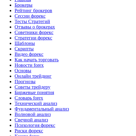
Брокеры
Рейтинг брокеров
Сессии форекс
Тесты Стратегий
Отзывы о брокерах
Советники форекс
Стратегии форекс
Шаблоны
Скрипты
Видео форекс
Как начать торговать
Новости forex
Основы
Онлайн трейдинг
Прогнозы
Советы трейдеру
Биржевые понятия
Словарь forex
Технический анализ
Фундаментальный анализ
Волновой анализ
Свечной анализ
Психология форекс
Риски форекс