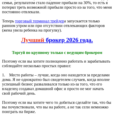
семьи, результатом стало падение прибыли на 30%, то есть я
потерял треть возможной прибыли просто из-за того, что меня
постоянно отвлекали.
Теперь
торговый терминал трейдер
а запускается только
ранним утром или при отсутствии отвлекающих факторов
(жена увела ребенка на прогулку).
Лучший
брокер 2026 года.
Торгуй по крупному только с ведущим брокером
Поэтому если вы хотите полноценно работать и зарабатывать
соблюдайте несколько простых правил:
1. Место работы – лучше, когда оно находится за пределами
дома. Я не однократно был свидетелем случаев, когда вполне
успешный бизнес разваливался только из-за того, что его
владелец создавал домашний офис и просто не мог начать
свой рабочий день.
Поэтому если вы хотите чего то добиться сделайте так, что бы
вы почувствовали, что вы на работе, а не так сели немножко
поиграть на бирже.