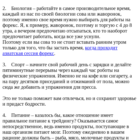
2. Биология – работайте в самое производительное время,
каждый из нас по своей биологии сова или жаворонок,
поэтому именно свое время нужно выбирать для работы на
форекс. Я, к примеру, жаворонок, поэтому и торгую с 4 до 8
утра, а вечером предпочитаю отсыпаться, кто то наоборот
предпочитает работать, когда все уже уснули.
Поэтому если вы сова то не стоит вставать ранним утром
только для того, что бы застать время,
когда проходит
азиатская сессия форекс
.
3. Спорт – начните свой рабочий день с зарядки и делайте
пятиминутные перерывы через каждый час роботы на
физические упражнения. Именно не на кофе или сигарету, а
на пару десятков приседаний и отжиманий от пола, можно
сюда же добавить и упражнения для пресса.
Это не только поможет вам отвлечься, но и сохранит здоровье
и придаст бодрости.
4. Питание – казалось бы, какое отношение имеет
правильное питание к трейдингу? Оказывается самое
непосредственное, ведь именно продукты, поступающие в
наш организм питают мозг. Поэтому ежедневно в вашем
рационе должны быть – рыба, мясо, молочные продукты и