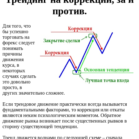
против.
Для того, что
бы успешно
торговать на
форекс следует
понимать
причины
движения
курса, в
некоторых
случаях сделать
это довольно
просто, в
других значительно сложнее.
Если трендовое движение практически всегда вызывается
фундаментальными факторами, то коррекция или откаты
являются неким психологическим моментом. Обратное
движение рынка возникает после существенных рывков в
сторону существующей тенденции.
Тренд движется волнами по следующей схеме – сначала