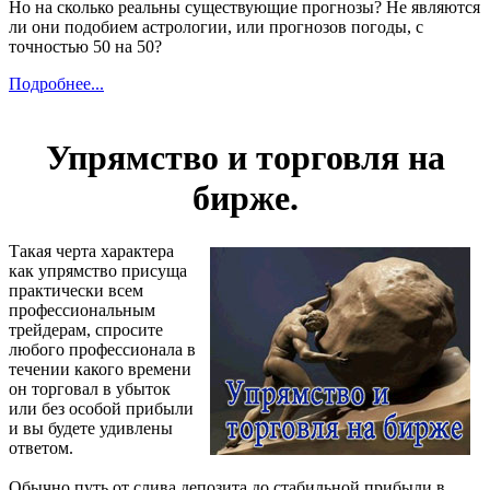
Но на сколько реальны существующие прогнозы? Не являются
ли они подобием астрологии, или прогнозов погоды, с
точностью 50 на 50?
Подробнее...
Упрямство и торговля на
бирже.
Такая черта характера
как упрямство присуща
практически всем
профессиональным
трейдерам, спросите
любого профессионала в
течении какого времени
он торговал в убыток
или без особой прибыли
и вы будете удивлены
ответом.
Обычно путь от слива депозита до стабильной прибыли в