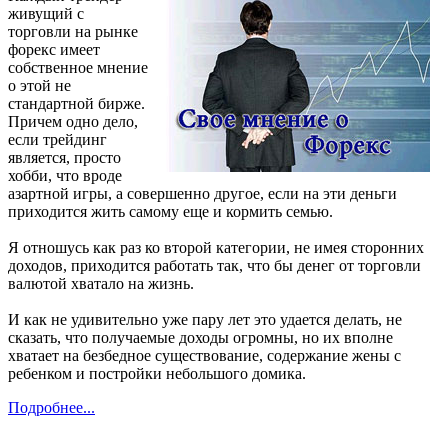
живущий с
торговли на рынке
форекс имеет
собственное мнение
о этой не
стандартной бирже.
Причем одно дело,
если трейдинг
является, просто
хобби, что вроде
азартной игры, а совершенно другое, если на эти деньги
приходится жить самому еще и кормить семью.
Я отношусь как раз ко второй категории, не имея сторонних
доходов, приходится работать так, что бы денег от торговли
валютой хватало на жизнь.
И как не удивительно уже пару лет это удается делать, не
сказать, что получаемые доходы огромны, но их вполне
хватает на безбедное существование, содержание жены с
ребенком и постройки небольшого домика.
Подробнее...