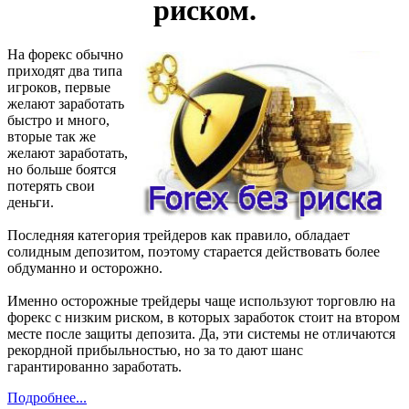
риском.
На форекс обычно
приходят два типа
игроков, первые
желают заработать
быстро и много,
вторые так же
желают заработать,
но больше боятся
потерять свои
деньги.
Последняя категория трейдеров как правило, обладает
солидным депозитом, поэтому старается действовать более
обдуманно и осторожно.
Именно осторожные трейдеры чаще используют торговлю на
форекс с низким риском, в которых заработок стоит на втором
месте после защиты депозита. Да, эти системы не отличаются
рекордной прибыльностью, но за то дают шанс
гарантированно заработать.
Подробнее...