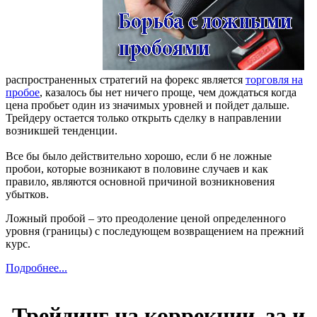
распространенных стратегий на форекс является
торговля на
пробое
, казалось бы нет ничего проще, чем дождаться когда
цена пробьет один из значимых уровней и пойдет дальше.
Трейдеру остается только открыть сделку в направлении
возникшей тенденции.
Все бы было действительно хорошо, если б не ложные
пробои, которые возникают в половине случаев и как
правило, являются основной причиной возникновения
убытков.
Ложный пробой – это преодоление ценой определенного
уровня (границы) с последующем возвращением на прежний
курс.
Подробнее...
Трейдинг на коррекции, за и