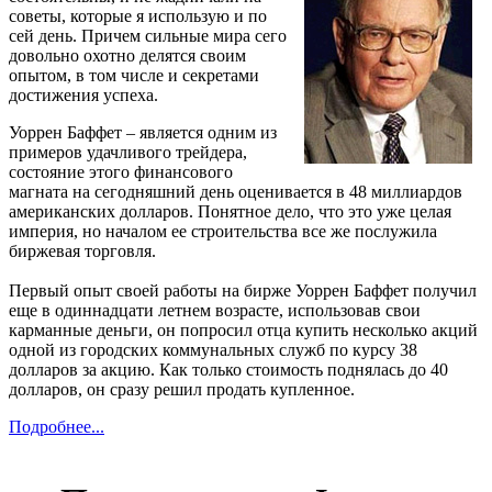
советы, которые я использую и по
сей день. Причем сильные мира сего
довольно охотно делятся своим
опытом, в том числе и секретами
достижения успеха.
Уоррен Баффет – является одним из
примеров удачливого трейдера,
состояние этого финансового
магната на сегодняшний день оценивается в 48 миллиардов
американских долларов. Понятное дело, что это уже целая
империя, но началом ее строительства все же послужила
биржевая торговля.
Первый опыт своей работы на бирже Уоррен Баффет получил
еще в одиннадцати летнем возрасте, использовав свои
карманные деньги, он попросил отца купить несколько акций
одной из городских коммунальных служб по курсу 38
долларов за акцию. Как только стоимость поднялась до 40
долларов, он сразу решил продать купленное.
Подробнее...