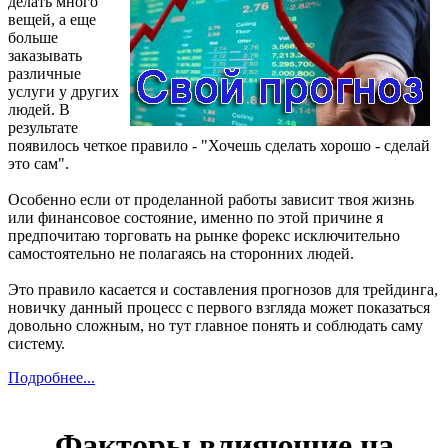
делать много
вещей, а еще
больше
заказывать
различные
услуги у других
людей. В
результате
появилось четкое правило - "Хочешь сделать хорошо - сделай
это сам".
Особенно если от проделанной работы зависит твоя жизнь
или финансовое состояние, именно по этой причине я
предпочитаю торговать на рынке форекс исключительно
самостоятельно не полагаясь на сторонних людей.
Это правило касается и составления прогнозов для трейдинга,
новичку данный процесс с первого взгляда может показаться
довольно сложным, но тут главное понять и соблюдать саму
систему.
Подробнее...
Факторы влияющие на