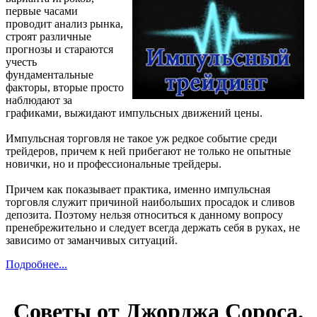
первые часами
проводит анализ рынка,
строят различные
прогнозы и стараются
учесть
фундаментальные
факторы, вторые просто
наблюдают за
графиками, выжидают импульсных движений цены.
Импульсная торговля не такое уж редкое событие среди
трейдеров, причем к ней прибегают не только не опытные
новички, но и профессиональные трейдеры.
Причем как показывает практика, именно импульсная
торговля служит причиной наибольших просадок и сливов
депозита. Поэтому нельзя относиться к данному вопросу
пренебрежительно и следует всегда держать себя в руках, не
зависимо от заманчивых ситуаций.
Подробнее...
Советы от Джорджа Сороса.