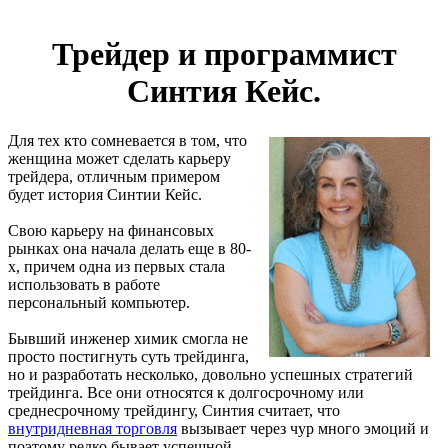
Трейдер и программист
Синтия Кейс.
Для тех кто сомневается в том, что
женщина может сделать карьеру
трейдера, отличным примером
будет история Синтии Кейс.
Свою карьеру на финансовых
рынках она начала делать еще в 80-
х, причем одна из первых стала
использовать в работе
персональный компьютер.
Бывший инженер химик смогла не
просто постигнуть суть трейдинга,
но и разработать несколько, довольно успешных стратегий
трейдинга. Все они относятся к долгосрочному или
среднесрочному трейдингу, Синтия считает, что
внутридневная торговля
вызывает через чур много эмоций и
поэтому редко бывает успешной.