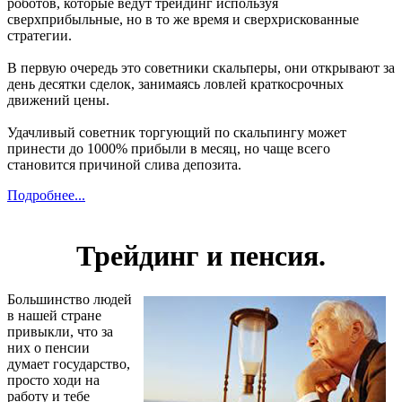
роботов, которые ведут трейдинг используя
сверхприбыльные, но в то же время и сверхрискованные
стратегии.
В первую очередь это советники скальперы, они открывают за
день десятки сделок, занимаясь ловлей краткосрочных
движений цены.
Удачливый советник торгующий по скальпингу может
принести до 1000% прибыли в месяц, но чаще всего
становится причиной слива депозита.
Подробнее...
Трейдинг и пенсия.
Большинство людей
в нашей стране
привыкли, что за
них о пенсии
думает государство,
просто ходи на
работу и тебе