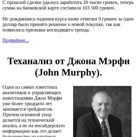
С прошлой сделки удалось заработать 20 тысяч гривен, теперь
сумма на банковской карте составила 103 500 гривен.
Не дождавшись падения курса ниже отметки 9 гривен за один
доллар было принято решение о новой покупке, так как
появились признаки восходящего тренда.
Подробнее...
Теханализ от Джона Мэрфи
(John Murphy).
Один из самых известных
аналитиков и управляющих
инвестициями Джон Мэрфи
уже более тридцати лет
занимается трейдингом.
Причем основной упор
делается на технический
анализ, а не на инсайдерскую
информацию как это делает
большинство из крупных