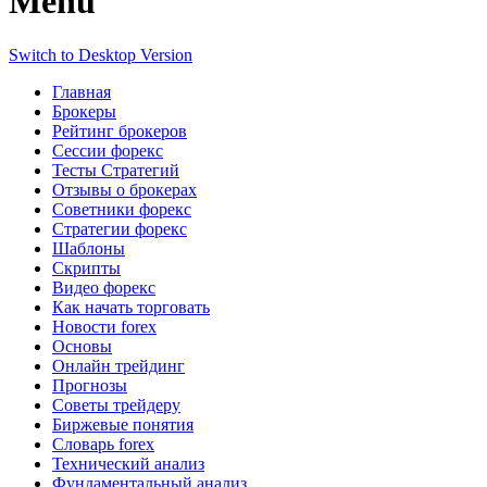
Menu
Switch to Desktop Version
Главная
Брокеры
Рейтинг брокеров
Сессии форекс
Тесты Стратегий
Отзывы о брокерах
Советники форекс
Стратегии форекс
Шаблоны
Скрипты
Видео форекс
Как начать торговать
Новости forex
Основы
Онлайн трейдинг
Прогнозы
Советы трейдеру
Биржевые понятия
Словарь forex
Технический анализ
Фундаментальный анализ