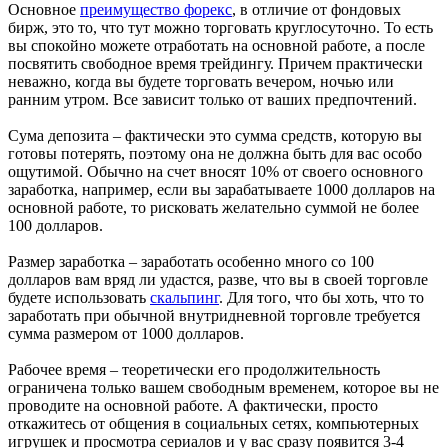
Основное
преимущество форекс
, в отличие от фондовых
бирж, это то, что тут можно торговать круглосуточно. То есть
вы спокойно можете отработать на основной работе, а после
посвятить свободное время трейдингу. Причем практически
неважно, когда вы будете торговать вечером, ночью или
ранним утром. Все зависит только от ваших предпочтений.
Сума депозита – фактически это сумма средств, которую вы
готовы потерять, поэтому она не должна быть для вас особо
ощутимой. Обычно на счет вносят 10% от своего основного
заработка, например, если вы зарабатываете 1000 долларов на
основной работе, то рисковать желательно суммой не более
100 долларов.
Размер заработка – заработать особенно много со 100
долларов вам вряд ли удастся, разве, что вы в своей торговле
будете использовать
скальпинг
. Для того, что бы хоть, что то
заработать при обычной внутридневной торговле требуется
сумма размером от 1000 долларов.
Рабочее время – теоретически его продолжительность
ограничена только вашем свободным временем, которое вы не
проводите на основной работе. А фактически, просто
откажитесь от общения в социальных сетях, компьютерных
игрушек и просмотра сериалов и у вас сразу появится 3-4