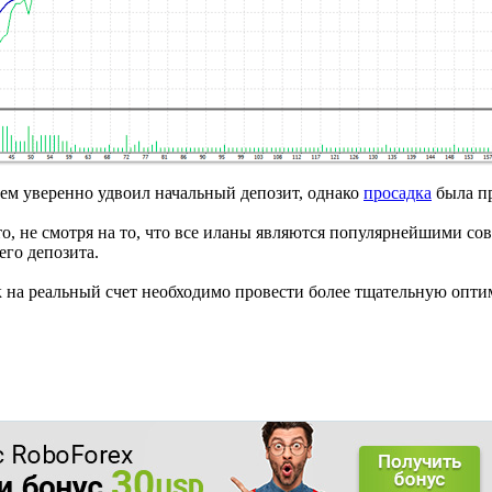
чем уверенно удвоил начальный депозит, однако
просадка
была пр
то, не смотря на то, что все иланы являются популярнейшими со
го депозита.
к на реальный счет необходимо провести более тщательную опт