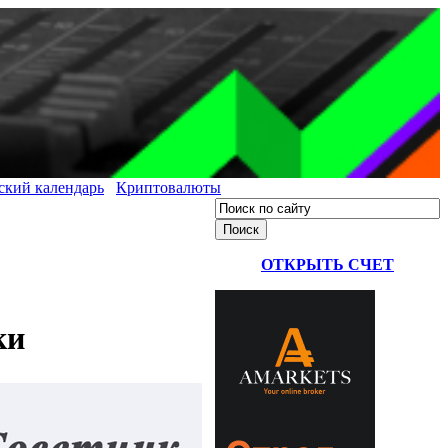
ский календарь
Криптовалюты
ОТКРЫТЬ СЧЕТ
ки