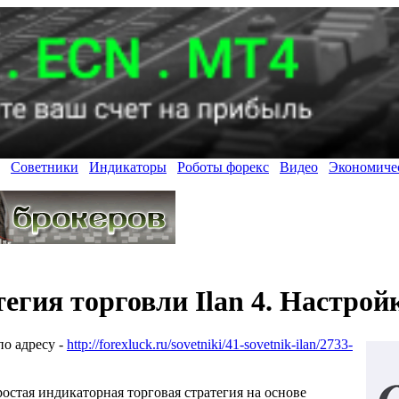
Советники
Индикаторы
Роботы форекс
Видео
Экономиче
егия торговли Ilan 4. Настрой
по адресу -
http://forexluck.ru/sovetniki/41-sovetnik-ilan/2733-
остая индикаторная торговая стратегия на основе