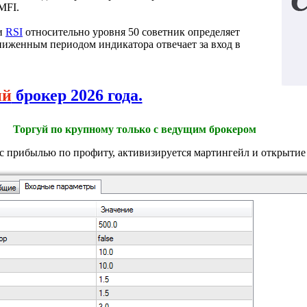
MFI.
ии
RSI
относительно уровня 50 советник определяет
аниженным периодом индикатора отвечает за вход в
ий
брокер 2026 года.
Торгуй по крупному только с ведущим брокером
 с прибылью по профиту, активизируется мартингейл и открытие