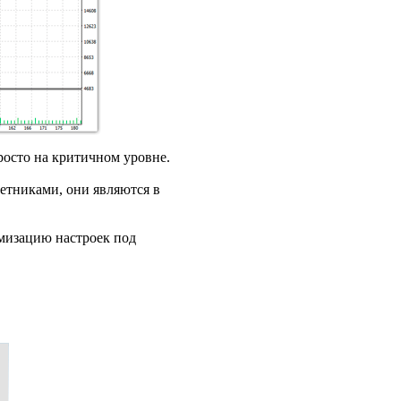
осто на критичном уровне.
ветниками, они являются в
имизацию настроек под