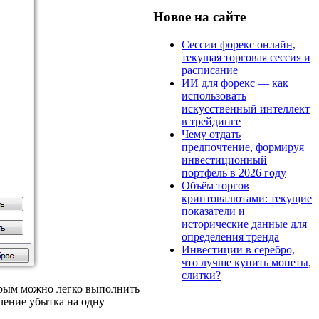
Новое на сайте
Сессии форекс онлайн,
текущая торговая сессия и
расписание
ИИ для форекс — как
использовать
искусственный интеллект
в трейдинге
Чему отдать
предпочтение, формируя
инвестиционный
портфель в 2026 году
Объём торгов
криптовалютами: текущие
показатели и
исторические данные для
определения тренда
Инвестиции в серебро,
что лучше купить монеты,
слитки?
орым можно легко выполнить
чение убытка на одну