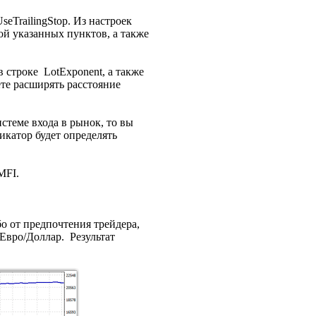
eTrailingStop. Из настроек
ой указанных пунктов, а также
 строке LotExponent, а также
ете расширять расстояние
стеме входа в рынок, то вы
икатор будет определять
MFI.
о от предпочтения трейдера,
Евро/Доллар. Результат