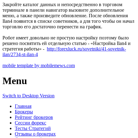
Закройте каталог данных и непосредственно в торговом
терминале в панели навигатор вызовите дополнительное
меню, а также произведите обновление. После обновления
Ilan4 появится в списке советников, а для того чтобы он начал
торговлю его достаточно перенести на график.
Робот имеет довольно не простую настройку поэтому было
решено посвятить ей отдельную статью - «Настройка Ilan4 и
стратегия работы» -
http://forexluck.ru/sovetniki/41-sovetnik-
ilan/2734-st-ilan-4
mobile template by mobilemews.com
Menu
Switch to Desktop Version
Главная
Брокеры
Рейтинг брокеров
Сессии форекс
Тесты Стратегий
Отзывы о брокерах