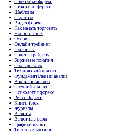
Советники форекс
Стратегии форекс
Шаблоны
Скрипты
Видео форекс
Как начать торговать
Новости forex
Основы
Онлайн трейдинг
Прогнозы
Советы трейдеру
Биржевые понятия
Словарь forex
Технический анализ
Фундаментальный анализ
Волновой анализ
Свечной анализ
Психология форекс
Риски форекс
Книги forex
Журналы
Валюты
Валютные пары
Графики валют
Торговые тактики