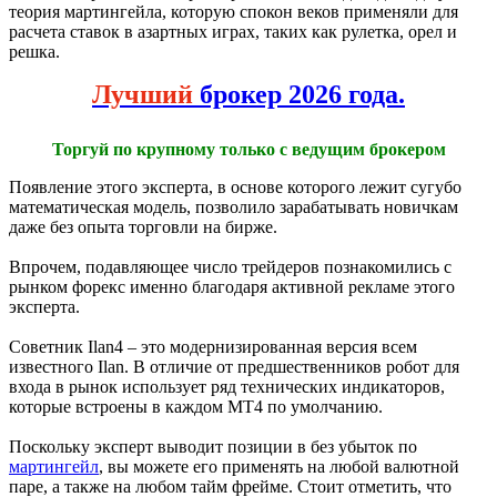
теория мартингейла, которую спокон веков применяли для
расчета ставок в азартных играх, таких как рулетка, орел и
решка.
Лучший
брокер 2026 года.
Торгуй по крупному только с ведущим брокером
Появление этого эксперта, в основе которого лежит сугубо
математическая модель, позволило зарабатывать новичкам
даже без опыта торговли на бирже.
Впрочем, подавляющее число трейдеров познакомились с
рынком форекс именно благодаря активной рекламе этого
эксперта.
Советник Ilan4 – это модернизированная версия всем
известного Ilan. В отличие от предшественников робот для
входа в рынок использует ряд технических индикаторов,
которые встроены в каждом МТ4 по умолчанию.
Поскольку эксперт выводит позиции в без убыток по
мартингейл
, вы можете его применять на любой валютной
паре, а также на любом тайм фрейме. Стоит отметить, что