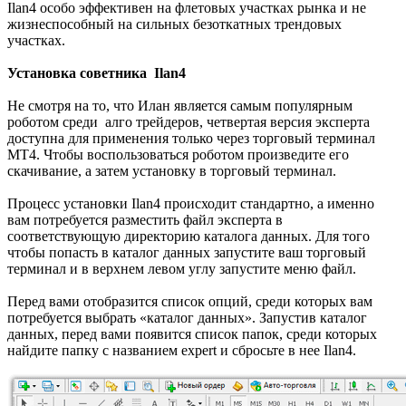
Ilan4 особо эффективен на флетовых участках рынка и не
жизнеспособный на сильных безоткатных трендовых
участках.
Установка советника Ilan4
Не смотря на то, что Илан является самым популярным
роботом среди алго трейдеров, четвертая версия эксперта
доступна для применения только через торговый терминал
МТ4. Чтобы воспользоваться роботом произведите его
скачивание, а затем установку в торговый терминал.
Процесс установки Ilan4 происходит стандартно, а именно
вам потребуется разместить файл эксперта в
соответствующую директорию каталога данных. Для того
чтобы попасть в каталог данных запустите ваш торговый
терминал и в верхнем левом углу запустите меню файл.
Перед вами отобразится список опций, среди которых вам
потребуется выбрать «каталог данных». Запустив каталог
данных, перед вами появится список папок, среди которых
найдите папку с названием expert и сбросьте в нее Ilan4.