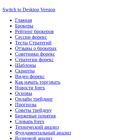
Switch to Desktop Version
Главная
Брокеры
Рейтинг брокеров
Сессии форекс
Тесты Стратегий
Отзывы о брокерах
Советники форекс
Стратегии форекс
Шаблоны
Скрипты
Видео форекс
Как начать торговать
Новости forex
Основы
Онлайн трейдинг
Прогнозы
Советы трейдеру
Биржевые понятия
Словарь forex
Технический анализ
Фундаментальный анализ
Волновой анализ