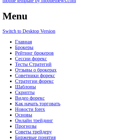
mobile template by mobilemews.com
Menu
Switch to Desktop Version
Главная
Брокеры
Рейтинг брокеров
Сессии форекс
Тесты Стратегий
Отзывы о брокерах
Советники форекс
Стратегии форекс
Шаблоны
Скрипты
Видео форекс
Как начать торговать
Новости forex
Основы
Онлайн трейдинг
Прогнозы
Советы трейдеру
Биржевые понятия