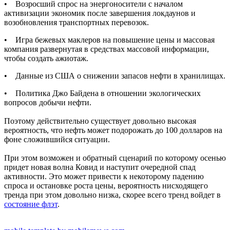
• Возросший спрос на энергоносители с началом
активизации экономик после завершения локдаунов и
возобновления транспортных перевозок.
• Игра бежевых маклеров на повышение цены и массовая
компания развернутая в средствах массовой информации,
чтобы создать ажиотаж.
• Данные из США о снижении запасов нефти в хранилищах.
• Политика Джо Байдена в отношении экологических
вопросов добычи нефти.
Поэтому действительно существует довольно высокая
вероятность, что нефть может подорожать до 100 долларов на
фоне сложившийся ситуации.
При этом возможен и обратный сценарий по которому осенью
придет новая волна Ковид и наступит очередной спад
активности. Это может привести к некоторому падению
спроса и остановке роста цены, вероятность нисходящего
тренда при этом довольно низка, скорее всего тренд войдет в
состояние флэт
.