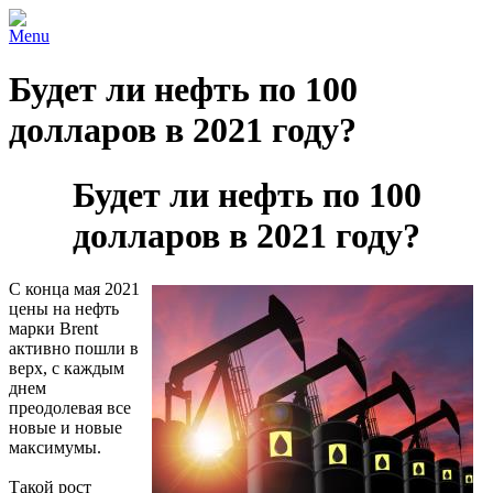
Menu
Будет ли нефть по 100
долларов в 2021 году?
Будет ли нефть по 100
долларов в 2021 году?
С конца мая 2021
цены на нефть
марки Brent
активно пошли в
верх, с каждым
днем
преодолевая все
новые и новые
максимумы.
Такой рост