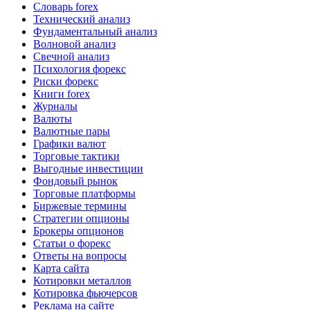
Словарь forex
Технический анализ
Фундаментальный анализ
Волновой анализ
Свечной анализ
Психология форекс
Риски форекс
Книги forex
Журналы
Валюты
Валютные пары
Графики валют
Торговые тактики
Выгодные инвестиции
Фондовый рынок
Торговые платформы
Биржевые термины
Стратегии опционы
Брокеры опционов
Статьи о форекс
Ответы на вопросы
Карта сайта
Котировки металлов
Котировка фьючерсов
Реклама на сайте