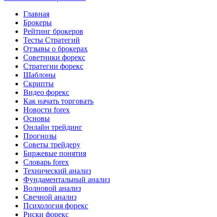
Главная
Брокеры
Рейтинг брокеров
Тесты Стратегий
Отзывы о брокерах
Советники форекс
Стратегии форекс
Шаблоны
Скрипты
Видео форекс
Как начать торговать
Новости forex
Основы
Онлайн трейдинг
Прогнозы
Советы трейдеру
Биржевые понятия
Словарь forex
Технический анализ
Фундаментальный анализ
Волновой анализ
Свечной анализ
Психология форекс
Риски форекс