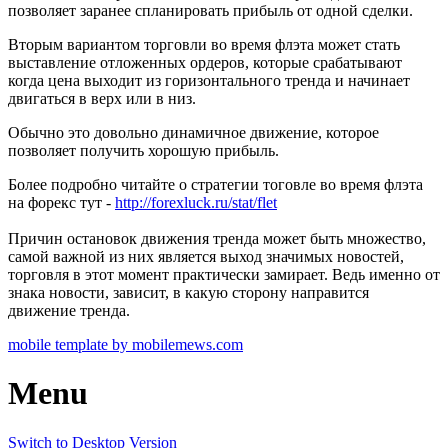
позволяет заранее спланировать прибыль от одной сделки.
Вторым вариантом торговли во время флэта может стать
выставление отложенных ордеров, которые срабатывают
когда цена выходит из горизонтального тренда и начинает
двигаться в верх или в низ.
Обычно это довольно динамичное движение, которое
позволяет получить хорошую прибыль.
Более подробно читайте о стратегии тоговле во время флэта
на форекс тут -
http://forexluck.ru/stat/flet
Причин остановок движения тренда может быть множество,
самой важной из них является выход значимых новостей,
торговля в этот момент практически замирает. Ведь именно от
знака новости, зависит, в какую сторону направится
движение тренда.
mobile template by mobilemews.com
Menu
Switch to Desktop Version