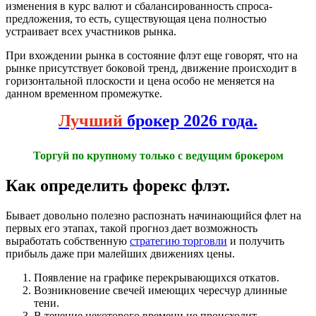
изменения в курс валют и сбалансированность спроса-
предложения, то есть, существующая цена полностью
устраивает всех участников рынка.
При вхождении рынка в состояние флэт еще говорят, что на
рынке присутствует боковой тренд, движение происходит в
горизонтальной плоскости и цена особо не меняется на
данном временном промежутке.
Лучший
брокер 2026 года.
Торгуй по крупному только с ведущим брокером
Как определить форекс флэт.
Бывает довольно полезно распознать начинающийся флет на
первых его этапах, такой прогноз дает возможность
выработать собственную
стратегию торговли
и получить
прибыль даже при малейших движениях цены.
Появление на графике перекрывающихся откатов.
Возникновение свечей имеющих чересчур длинные
тени.
В течение некоторого времени не происходит