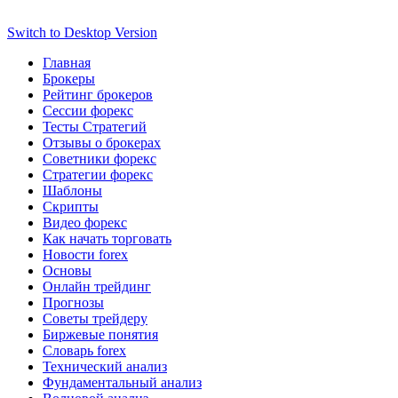
Switch to Desktop Version
Главная
Брокеры
Рейтинг брокеров
Сессии форекс
Тесты Стратегий
Отзывы о брокерах
Советники форекс
Стратегии форекс
Шаблоны
Скрипты
Видео форекс
Как начать торговать
Новости forex
Основы
Онлайн трейдинг
Прогнозы
Советы трейдеру
Биржевые понятия
Словарь forex
Технический анализ
Фундаментальный анализ