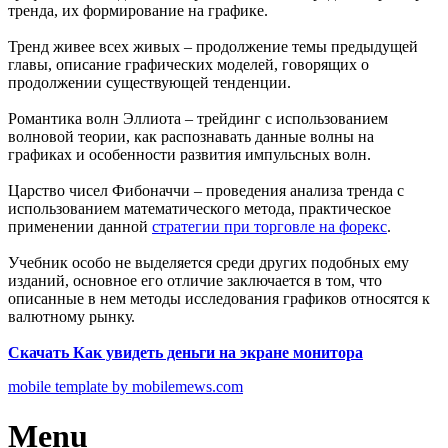
тренда, их формирование на графике.
Тренд живее всех живых – продолжение темы предыдущей
главы, описание графических моделей, говорящих о
продолжении существующей тенденции.
Романтика волн Эллиота – трейдинг с использованием
волновой теории, как распознавать данные волны на
графиках и особенности развития импульсных волн.
Царство чисел Фибоначчи – проведения анализа тренда с
использованием математического метода, практическое
применении данной
стратегии при торговле на форекс
.
Учебник особо не выделяется среди других подобных ему
изданий, основное его отличие заключается в том, что
описанные в нем методы исследования графиков относятся к
валютному рынку.
Скачать Как увидеть деньги на экране монитора
mobile template by mobilemews.com
Menu