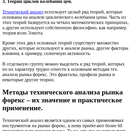
3. Теория циклов колебания цен.
Технический анализ
использует целый ряд теорий, которые
основаны на анализе циклического колебания цены. Часть из
этих теорий базируется на четких математических принципах,
а другие используют собственную философию, как например
теория волн Элиота.
Кроме этих двух основных теорий существует множество
других, которые используют в анализе рынка, другие факторы
влияния, к примеру, солнечную активность.
В отдельную группу можно выделить и ряд теорий, которых
по их характеру трудно отнести к основным методам тех.
анализа рынка форекс. Это фракталы, профили рынка и
некоторые другие теории.
Методы технического анализа рынка
форекс – их значение и практическое
применение.
Технический анализ является одним из самых применяемых
инструментов на рынке форекс, к нему прибегают более 60
процентов всех игроков рынка. Те же, кто его не используют,