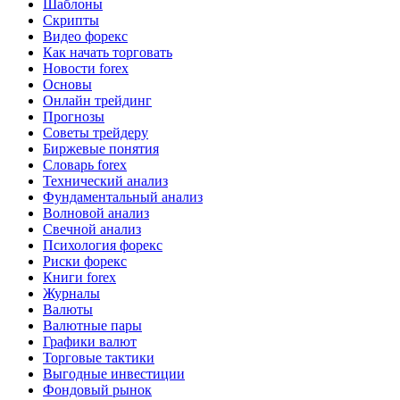
Шаблоны
Скрипты
Видео форекс
Как начать торговать
Новости forex
Основы
Онлайн трейдинг
Прогнозы
Советы трейдеру
Биржевые понятия
Словарь forex
Технический анализ
Фундаментальный анализ
Волновой анализ
Свечной анализ
Психология форекс
Риски форекс
Книги forex
Журналы
Валюты
Валютные пары
Графики валют
Торговые тактики
Выгодные инвестиции
Фондовый рынок