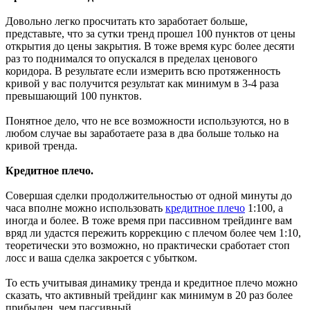
Довольно легко просчитать кто заработает больше,
представьте, что за сутки тренд прошел 100 пунктов от цены
открытия до цены закрытия. В тоже время курс более десяти
раз то поднимался то опускался в пределах ценового
коридора. В результате если измерить всю протяженность
кривой у вас получится результат как минимум в 3-4 раза
превышающий 100 пунктов.
Понятное дело, что не все возможности используются, но в
любом случае вы заработаете раза в два больше только на
кривой тренда.
Кредитное плечо.
Совершая сделки продолжительностью от одной минуты до
часа вполне можно использовать
кредитное плечо
1:100, а
иногда и более. В тоже время при пассивном трейдинге вам
вряд ли удастся пережить коррекцию с плечом более чем 1:10,
теоретически это возможно, но практически сработает стоп
лосс и ваша сделка закроется с убытком.
То есть учитывая динамику тренда и кредитное плечо можно
сказать, что активный трейдинг как минимум в 20 раз более
прибылен, чем пассивный.