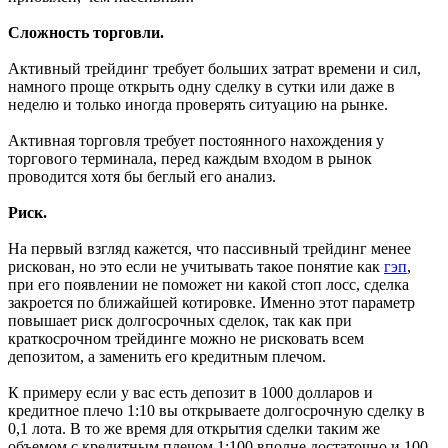
Сложность торговли.
Активный трейдинг требует больших затрат времени и сил,
намного проще открыть одну сделку в сутки или даже в
неделю и только иногда проверять ситуацию на рынке.
Активная торговля требует постоянного нахождения у
торгового терминала, перед каждым входом в рынок
проводится хотя бы беглый его анализ.
Риск.
На первый взгляд кажется, что пассивный трейдинг менее
рискован, но это если не учитывать такое понятие как
гэп
,
при его появлении не поможет ни какой стоп лосс, сделка
закроется по ближайшей котировке. Именно этот параметр
повышает риск долгосрочных сделок, так как при
краткосрочном трейдинге можно не рисковать всем
депозитом, а заменить его кредитным плечом.
К примеру если у вас есть депозит в 1000 долларов и
кредитное плечо 1:10 вы открываете долгосрочную сделку в
0,1 лота. В то же время для открытия сделки таким же
объемом с кредитным плечом 1:100 вполне достаточно и 100