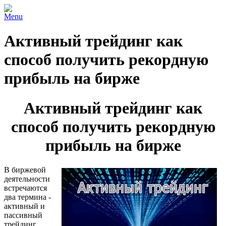
Menu
Активный трейдинг как
способ получить рекордную
прибыль на бирже
Активный трейдинг как
способ получить рекордную
прибыль на бирже
В биржевой
деятельности
встречаются
два термина -
активный и
пассивный
трейдинг,