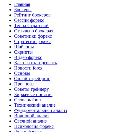
Главная
Брокеры
Рейтинг брокеров
Сессии форекс
Тесты Стратегий
Отзывы о брокерах
Советники форекс
Стратегии форекс
Шаблоны
Скрипты
Видео форекс
Как начать торговать
Новости forex
Основы
Онлайн трейдинг
Прогнозы
Советы трейдеру
Биржевые понятия
Словарь forex
Технический анализ
Фундаментальный анализ
Волновой анализ
Свечной анализ
Психология форекс
Риски форекс