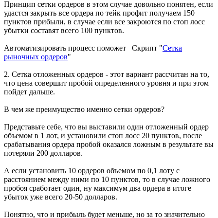
Принцип сетки ордеров в этом случае довольно понятен, если
удастся закрыть все ордера по тейк профит получаем 150
пунктов прибыли, в случае если все закроются по стоп лосс
убытки составят всего 100 пунктов.
Автоматизировать процесс поможет Скрипт "
Сетка
рыночных ордеров
"
2. Сетка отложенных ордеров - этот вариант рассчитан на то,
что цена совершит пробой определенного уровня и при этом
пойдет дальше.
В чем же преимущество именно сетки ордеров?
Представьте себе, что вы выставили один отложенный ордер
объемом в 1 лот, и установили стоп лосс 20 пунктов, после
срабатывания ордера пробой оказался ложным в результате вы
потеряли 200 долларов.
А если установить 10 ордеров объемом по 0,1 лоту с
расстоянием между ними по 10 пунктов, то в случае ложного
пробоя сработает один, ну максимум два ордера в итоге
убыток уже всего 20-50 долларов.
Понятно, что и прибыль будет меньше, но за то значительно