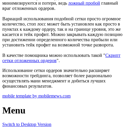
минимизируются и потери, ведь
ложный пробой
главный
враг отложенных ордеров.
Вариаций использования подобной сетки просто огромное
количество, стоп лосс может быть установлен как просто в
пунктах к каждому ордеру, так и на границе уровня, это же
касается и тейк профит. Можно закрывать каждую позицию
при достижении определенного количества прибыли или
установить тейк профит на возможной точке разворота.
В качестве помощника можно использовать такой "
Скрипт
сетки отложенных ордеров
".
Использование сетки ордеров значительно расширяет
возможности трейдинга, позволяет более рационально
осуществлять мани менеджмент и добиться лучших
финансовых результатов.
mobile template by mobilemews.com
Menu
Switch to Desktop Version