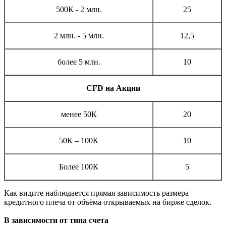
500К - 2 млн.
25
2 млн. - 5 млн.
12,5
более 5 млн.
10
CFD на Акции
менее 50К
20
50К – 100К
10
Более 100К
5
Как видите наблюдается прямая зависимость размера
кредитного плеча от объёма открываемых на бирже сделок.
В зависимости от типа счета