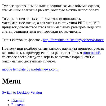
Тут все просто, чем больше предполагаемые объемы сделок,
тем меньше величина рычага, которую можно использовать.
То есть на центовых счетах можно использовать
максимальное плечо, а вот уже на счетах типа PRO или VIP
придется довольствоваться минимальным размером ведь эти
счета предназначены для торговли по-крупному.
Типы счетов на форекс -
http://forexluck.ru/stat/tipy-schetov-forex
Поэтому при подборе оптимального варианта придется учесть
все нюансы, к примеру, если вы решили заняться
пипсовкой
,
то скорее всего следует выбрать валютные пары и счет с
максимально доступным плечом.
mobile template by mobilemews.com
Menu
Switch to Desktop Version
Главная
Брокеры