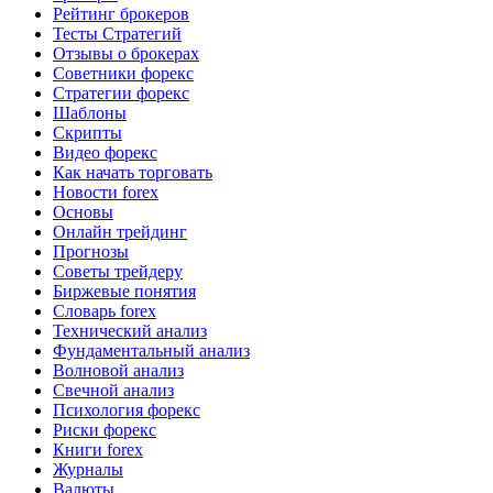
Рейтинг брокеров
Тесты Стратегий
Отзывы о брокерах
Советники форекс
Стратегии форекс
Шаблоны
Скрипты
Видео форекс
Как начать торговать
Новости forex
Основы
Онлайн трейдинг
Прогнозы
Советы трейдеру
Биржевые понятия
Словарь forex
Технический анализ
Фундаментальный анализ
Волновой анализ
Свечной анализ
Психология форекс
Риски форекс
Книги forex
Журналы
Валюты