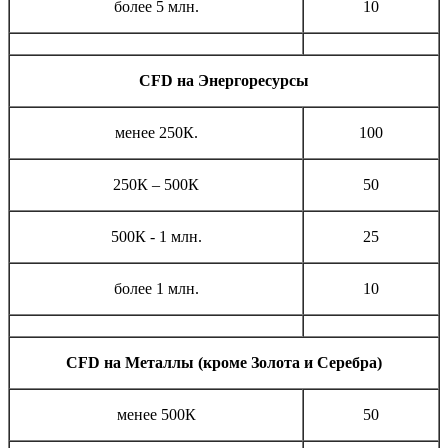
более 5 млн.
10
CFD
на Энергоресурсы
менее 250К.
100
250К – 500К
50
500К - 1 млн.
25
более 1 млн.
10
CFD на Металлы (кроме Золота и Серебра)
менее 500К
50