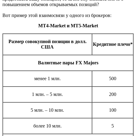
повышением объемов открываемых позиций?
Вот пример этой взаимосвязи у одного из брокеров:
MT4-Market и MT5-Market
Размер совокупной позиции в долл.
Кредитное плечо*
США
Валютные пары FX Majors
менее 1 млн.
500
1 млн. – 5 млн.
200
5 млн. – 10 млн.
100
более 10 млн.
5