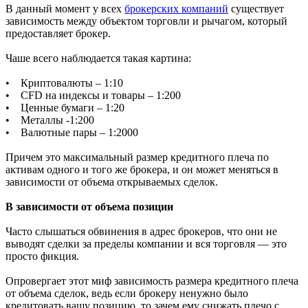
В данный момент у всех
брокерских компаний
существует
зависимость между объектом торговли и рычагом, который
предоставляет брокер.
Чаше всего наблюдается такая картина:
• Криптовалюты – 1:10
• CFD на индексы и товары – 1:200
• Ценные бумаги – 1:20
• Металлы -1:200
• Валютные пары – 1:2000
Причем это максимальный размер кредитного плеча по
активам одного и того же брокера, и он может меняться в
зависимости от объема открываемых сделок.
В зависимости от объема позиции
Часто слышаться обвинения в адрес брокеров, что они не
выводят сделки за пределы компании и вся торговля — это
просто фикция.
Опровергает этот миф зависимость размера кредитного плеча
от объема сделок, ведь если брокеру ненужно было
кредитовать вашу позицию, то зачем ему снижать плечо с