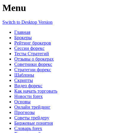
Menu
Switch to Desktop Version
Главная
Брокеры
Рейтинг брокеров
Сессии форекс
Тесты Стратегий
Отзывы о брокерах
Советники форекс
Стратегии форекс
Шаблоны
Скрипты
Видео форекс
Как начать торговать
Новости forex
Основы
Онлайн трейдинг
Прогнозы
Советы трейдеру
Биржевые понятия
Словарь forex