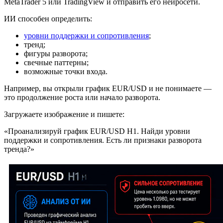
MetaTrader 5 или TradingView и отправить его нейросети.
ИИ способен определить:
уровни поддержки и сопротивления
;
тренд;
фигуры разворота;
свечные паттерны;
возможные точки входа.
Например, вы открыли график EUR/USD и не понимаете —
это продолжение роста или начало разворота.
Загружаете изображение и пишете:
«Проанализируй график EUR/USD H1. Найди уровни
поддержки и сопротивления. Есть ли признаки разворота
тренда?»