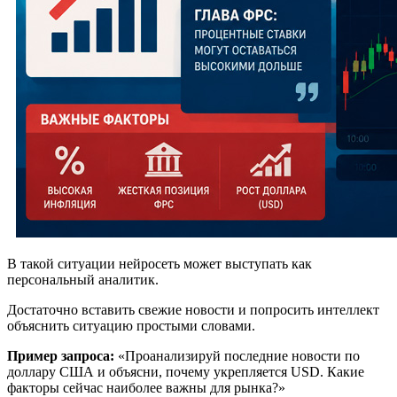
В такой ситуации нейросеть может выступать как
персональный аналитик.
Достаточно вставить свежие новости и попросить интеллект
объяснить ситуацию простыми словами.
Пример запроса:
«Проанализируй последние новости по
доллару США и объясни, почему укрепляется USD. Какие
факторы сейчас наиболее важны для рынка?»