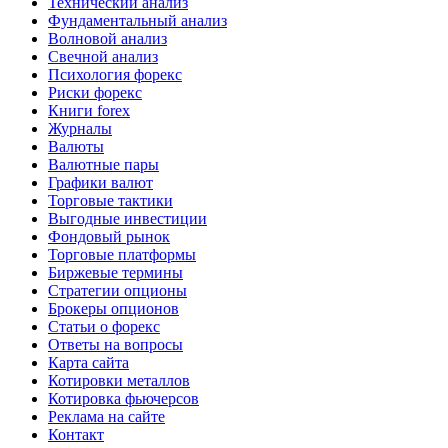
Технический анализ
Фундаментальный анализ
Волновой анализ
Свечной анализ
Психология форекс
Риски форекс
Книги forex
Журналы
Валюты
Валютные пары
Графики валют
Торговые тактики
Выгодные инвестиции
Фондовый рынок
Торговые платформы
Биржевые термины
Стратегии опционы
Брокеры опционов
Статьи о форекс
Ответы на вопросы
Карта сайта
Котировки металлов
Котировка фьючерсов
Реклама на сайте
Контакт