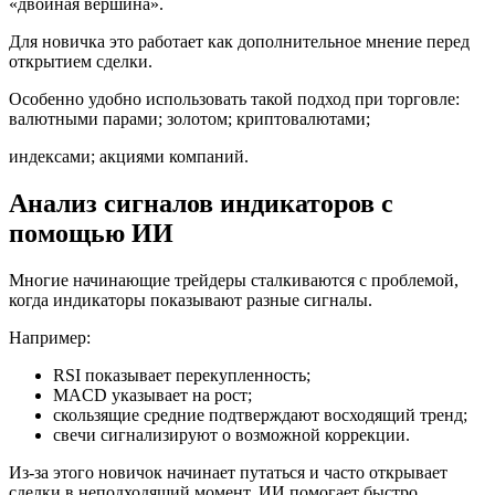
«двойная вершина».
Для новичка это работает как дополнительное мнение перед
открытием сделки.
Особенно удобно использовать такой подход при торговле:
валютными парами; золотом; криптовалютами;
индексами; акциями компаний.
Анализ сигналов индикаторов с
помощью ИИ
Многие начинающие трейдеры сталкиваются с проблемой,
когда индикаторы показывают разные сигналы.
Например:
RSI показывает перекупленность;
MACD указывает на рост;
скользящие средние подтверждают восходящий тренд;
свечи сигнализируют о возможной коррекции.
Из-за этого новичок начинает путаться и часто открывает
сделки в неподходящий момент. ИИ помогает быстро