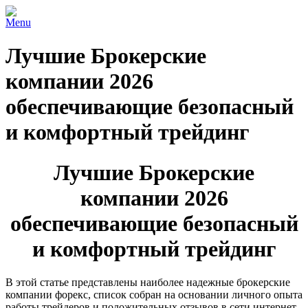
Menu
Лучшие Брокерские
компании 2026
обеспечивающие безопасный
и комфортный трейдинг
Лучшие Брокерские
компании 2026
обеспечивающие безопасный
и комфортный трейдинг
В этой статье представлены наиболее надежные брокерские
компании форекс, список собран на основании личного опыта
работы трейдеров и положительных отзывов в сети интернет.