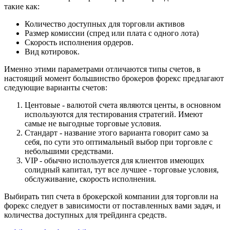
такие как:
Количество доступных для торговли активов
Размер комиссии (спред или плата с одного лота)
Скорость исполнения ордеров.
Вид котировок.
Именно этими параметрами отличаются типы счетов, в
настоящий момент большинство брокеров форекс предлагают
следующие варианты счетов:
Центовые - валютой счета являются центы, в основном
используются для тестирования стратегий. Имеют
самые не выгодные торговые условия.
Стандарт - название этого варианта говорит само за
себя, по сути это оптимальный выбор при торговле с
небольшими средствами.
VIP - обычно используется для клиентов имеющих
солидный капитал, тут все лучшее - торговые условия,
обслуживание, скорость исполнения.
Выбирать тип счета в брокерской компании для торговли на
форекс следует в зависимости от поставленных вами задач, и
количества доступных для трейдинга средств.