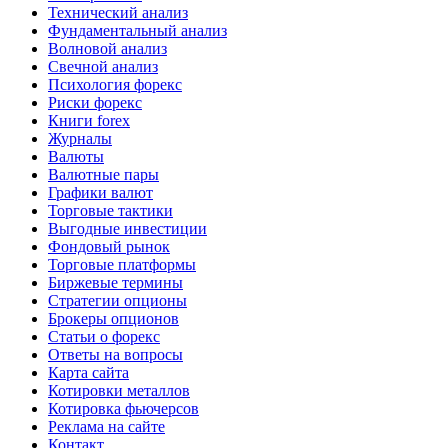
Технический анализ
Фундаментальный анализ
Волновой анализ
Свечной анализ
Психология форекс
Риски форекс
Книги forex
Журналы
Валюты
Валютные пары
Графики валют
Торговые тактики
Выгодные инвестиции
Фондовый рынок
Торговые платформы
Биржевые термины
Стратегии опционы
Брокеры опционов
Статьи о форекс
Ответы на вопросы
Карта сайта
Котировки металлов
Котировка фьючерсов
Реклама на сайте
Контакт