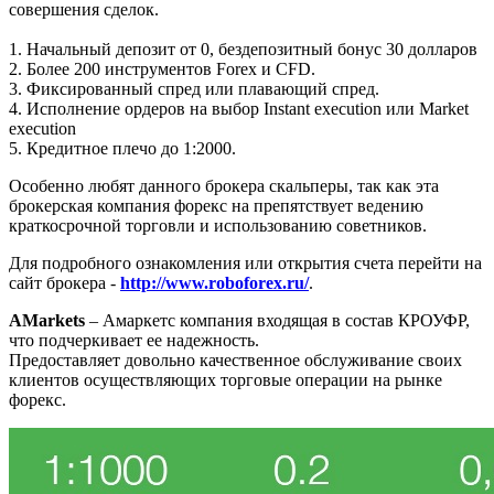
совершения сделок.
1. Начальный депозит от 0, бездепозитный бонус 30 долларов
2. Более 200 инструментов Forex и CFD.
3. Фиксированный спред или плавающий спред.
4. Исполнение ордеров на выбор Instant execution или Market
execution
5. Кредитное плечо до 1:2000.
Особенно любят данного брокера скальперы, так как эта
брокерская компания форекс на препятствует ведению
краткосрочной торговли и использованию советников.
Для подробного ознакомления или открытия счета перейти на
сайт брокера -
http://www.roboforex.ru/
.
AMarkets
– Амаркетс компания входящая в состав КРОУФР,
что подчеркивает ее надежность.
Предоставляет довольно качественное обслуживание своих
клиентов осуществляющих торговые операции на рынке
форекс.