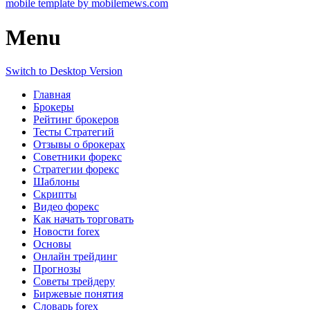
mobile template by mobilemews.com
Menu
Switch to Desktop Version
Главная
Брокеры
Рейтинг брокеров
Тесты Стратегий
Отзывы о брокерах
Советники форекс
Стратегии форекс
Шаблоны
Скрипты
Видео форекс
Как начать торговать
Новости forex
Основы
Онлайн трейдинг
Прогнозы
Советы трейдеру
Биржевые понятия
Словарь forex