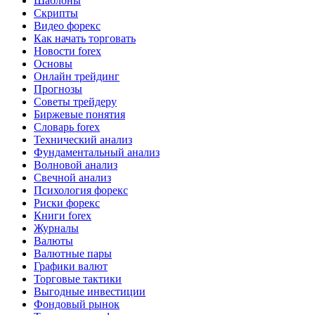
Шаблоны
Скрипты
Видео форекс
Как начать торговать
Новости forex
Основы
Онлайн трейдинг
Прогнозы
Советы трейдеру
Биржевые понятия
Словарь forex
Технический анализ
Фундаментальный анализ
Волновой анализ
Свечной анализ
Психология форекс
Риски форекс
Книги forex
Журналы
Валюты
Валютные пары
Графики валют
Торговые тактики
Выгодные инвестиции
Фондовый рынок