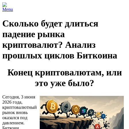
Menu
Сколько будет длиться
падение рынка
криптовалют? Анализ
прошлых циклов Биткоина
Конец криптовалютам, или
это уже было?
Сегодня, 3 июня
2026 года,
криптовалютный
рынок вновь
оказался под
давлением.
Биткоин