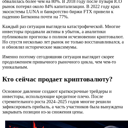
обвалилась более чем на 80%. В 2018 году после пузыря ICO
рынок потерял около 84% капитализации. В 2022 году крах
экосистемы LUNA и банкротство биржи FTX привели к
падению Биткоина почти на 77%.
Каждый раз ситуация выглядела катастрофической. Многие
инвесторы продавали активы в убыток, а аналитики
публиковали прогнозы о полном исчезновении криптовалют.
Но спустя несколько лет рынок не только восстанавливался, а
и обновлял исторические максимумы.
Именно поэтому сегодняшняя ситуация выглядит скорее
продолжением привычного рыночного цикла, чем чем-то
уникальным.
Кто сейчас продает криптовалюту?
Основное давление создают краткосрочные трейдеры и
инвесторы, использующие кредитное плечо. После
стремительного роста 2024–2025 годов многие решили
зафиксировать прибыль, а часть участников была вынуждена
закрывать позиции из-за снижения цены.