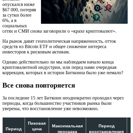
опускался ниже
$67 000, потеряв
за сутки более
6%, а в
социальных
сетях и СМИ снова заговорили о «крахе криптовалют».
На рынок давят геополитическая напряженность, отток
средств из Bitcoin ETF и общее снижение интереса
инвесторов к рисковым активам.
Однако действительно ли мы наблюдаем начало конца
криптовалютной индустрии, или перед нами очередная
коррекция, которых в истории Биткоина было уже немало?
Все снова повторяется
За последние 15 лет Биткоин неоднократно проходил через
периоды, когда большинство участников рынка были
уверены, что восстановление уже невозможно.
Пиковая
Максимальная
Период
Период
цена
просадка
восстановления