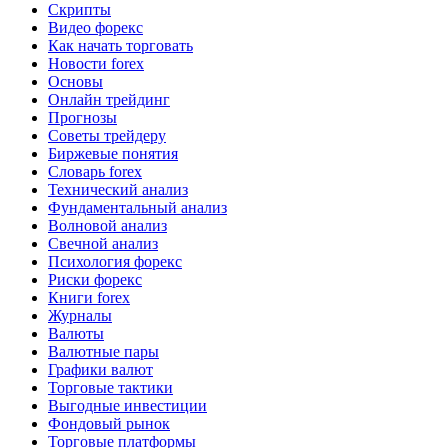
Скрипты
Видео форекс
Как начать торговать
Новости forex
Основы
Онлайн трейдинг
Прогнозы
Советы трейдеру
Биржевые понятия
Словарь forex
Технический анализ
Фундаментальный анализ
Волновой анализ
Свечной анализ
Психология форекс
Риски форекс
Книги forex
Журналы
Валюты
Валютные пары
Графики валют
Торговые тактики
Выгодные инвестиции
Фондовый рынок
Торговые платформы