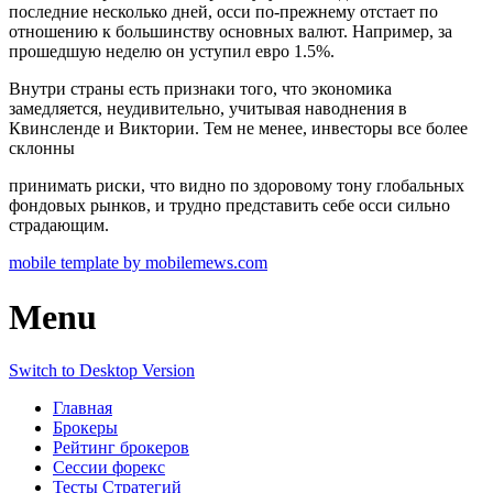
последние несколько дней, осси по-прежнему отстает по
отношению к большинству основных валют. Например, за
прошедшую неделю он уступил евро 1.5%.
Внутри страны есть признаки того, что экономика
замедляется, неудивительно, учитывая наводнения в
Квинсленде и Виктории. Тем не менее, инвесторы все более
склонны
принимать риски, что видно по здоровому тону глобальных
фондовых рынков, и трудно представить себе осси сильно
страдающим.
mobile template by mobilemews.com
Menu
Switch to Desktop Version
Главная
Брокеры
Рейтинг брокеров
Сессии форекс
Тесты Стратегий