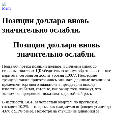
Menu
Позиции доллара вновь
значительно ослабли.
Позиции доллара вновь
значительно ослабли.
Недавняя потеря позиций доллара и сильный спрос со
стороны азиатских ЦБ убедительно вернул обратно осси выше
паритета, сегодня он достиг уровня 1.0077. Некоторые
трейдеры также приготовились занимать длинные позиции за
пределами торгового диапазона в преддверии выхода
известий из Китая, которые, как ожидается, покажут, что
экономика продолжает показывать достойный рост.
В частности, ВВП за четвертый квартал, по прогнозам,
составит 10.2%, в то время как ожидаемая инфляция упадет до
4.6% с 5.1% ранее. Несмотря на улучшение динамики за