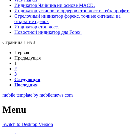
Индикатор Чайкина ни основе MACD.
Индикатор установки ордеров стоп лосс и тейк профит.
Стрелочный индикатор форекс, точные сигналы на
открытие сделок
Индикатор стоп лосс.
Новостной индикатор для Forex.
Страница 1 из 3
Первая
Предыдущая
1
2
3
Следующая
Последняя
mobile template by mobilemews.com
Menu
Switch to Desktop Version