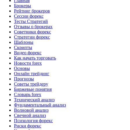
Главная
Брокеры
Рейтинг брокеров
Сессии форекс
Тесты Стратегий
Отзывы о брокерах
Советники форекс
Стратегии форекс
Шаблоны
Скрипты
Видео форекс
Как начать торговать
Новости forex
Основы
Онлайн трейдинг
Прогнозы
Советы трейдеру
Биржевые понятия
Словарь forex
Технический анализ
Фундаментальный анализ
Волновой анализ
Свечной анализ
Психология форекс
Риски форекс