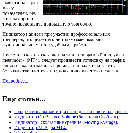
вывести на экран
массу
показателей, без
которых просто
трудно представить прибыльную торговлю.
Индикатор написан при участии профессиональных
трейдеров, что делает его не только максимально
функциональным, но и удобным в работе.
После того как вы скачали и установили данный продукт в
metatrader 4 (MT4), следует произвести установку на график
одной из валютных пар. При желании можно оставить
большинство настроек по умолчанию, как я это и сделал.
Подробнее...
Еще статьи...
Профессиональный индикатор для торговли на форекс.
Индикатор On Balance Volume (балансовый объем).
Индикатор - скользящие средние (Moving Average).
Индикатор ZUP для МТ4.
Way market