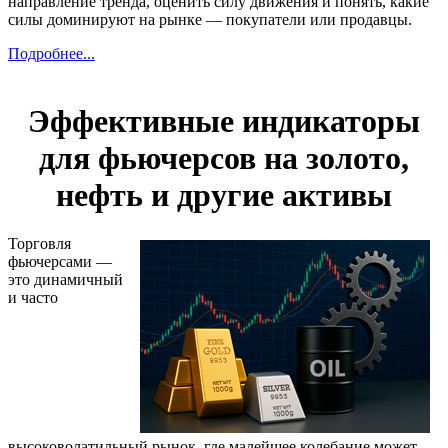
направление тренда, оценить силу движения и понять, какие
силы доминируют на рынке — покупатели или продавцы.
Подробнее...
Эффективные индикаторы
для фьючерсов на золото,
нефть и другие активы
Торговля
фьючерсами —
это динамичный
и часто
высоковолатильный рынок, где малейшее колебание может