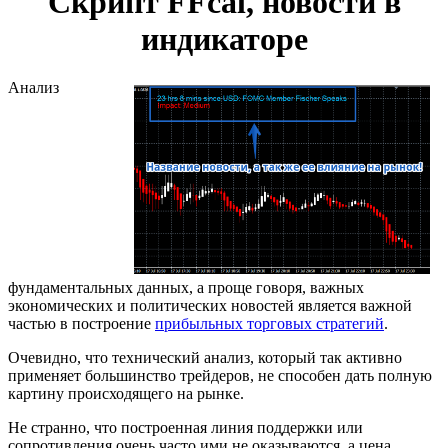
Скрипт FFcal, новости в
индикаторе
Анализ
фундаментальных данных, а проще говоря, важных
экономических и политических новостей является важной
частью в построение
прибыльных торговых стратегий
.
Очевидно, что технический анализ, который так активно
применяет большинство трейдеров, не способен дать полную
картину происходящего на рынке.
Не странно, что построенная линия поддержки или
сопротивления очень часто ими не оказываются, а цена