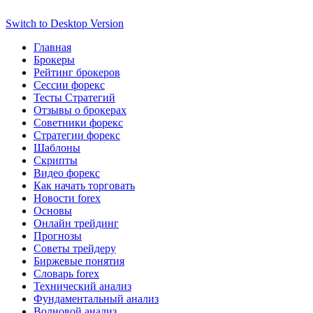
Switch to Desktop Version
Главная
Брокеры
Рейтинг брокеров
Сессии форекс
Тесты Стратегий
Отзывы о брокерах
Советники форекс
Стратегии форекс
Шаблоны
Скрипты
Видео форекс
Как начать торговать
Новости forex
Основы
Онлайн трейдинг
Прогнозы
Советы трейдеру
Биржевые понятия
Словарь forex
Технический анализ
Фундаментальный анализ
Волновой анализ