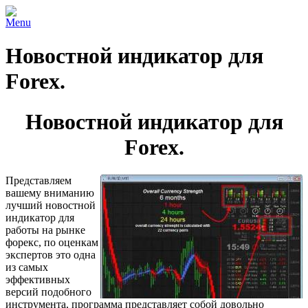
Menu
Новостной индикатор для
Forex.
Новостной индикатор для
Forex.
Представляем
вашему вниманию
лучший новостной
индикатор для
работы на рынке
форекс, по оценкам
экспертов это одна
из самых
эффективных
версий подобного
инструмента, программа представляет собой довольно