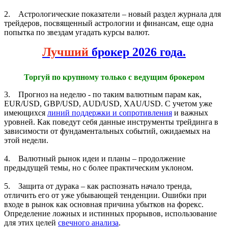
2. Астрологические показатели – новый раздел журнала для
трейдеров, посвященный астрологии и финансам, еще одна
попытка по звездам угадать курсы валют.
Лучший
брокер 2026 года.
Торгуй по крупному только с ведущим брокером
3. Прогноз на неделю - по таким валютным парам как,
EUR/USD, GBP/USD, AUD/USD, XAU/USD. С учетом уже
имеющихся
линий поддержки и сопротивления
и важных
уровней. Как поведут себя данные инструменты трейдинга в
зависимости от фундаментальных событий, ожидаемых на
этой недели.
4. Валютный рынок идеи и планы – продолжение
предыдущей темы, но с более практическим уклоном.
5. Защита от дурака – как распознать начало тренда,
отличить его от уже убывающей тенденции. Ошибки при
входе в рынок как основная причина убытков на форекс.
Определение ложных и истинных прорывов, использование
для этих целей
свечного анализа
.