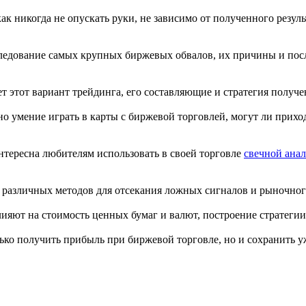
как никогда не опускать руки, не зависимо от полученного резуль
ледование самых крупных биржевых обвалов, их причины и пос
яет этот вариант трейдинга, его составляющие и стратегия получ
зано умение играть в карты с биржевой торговлей, могут ли прих
 интересна любителям использовать в своей торговле
свечной анал
е различных методов для отсекания ложных сигналов и рыночног
лияют на стоимость ценных бумаг и валют, построение стратегии
олько получить прибыль при биржевой торговле, но и сохранить у