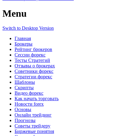
Menu
Switch to Desktop Version
Главная
Брокеры
Рейтинг брокеров
Сессии форекс
Тесты Стратегий
Отзывы о брокерах
Советники форекс
Стратегии форекс
Шаблоны
Скрипты
Видео форекс
Как начать торговать
Новости forex
Основы
Онлайн трейдинг
Прогнозы
Советы трейдеру
Биржевые понятия