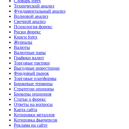
Словарь forex
Технический анализ
Фундаментальный анализ
Волновой анализ
Свечной анализ
Психология форекс
Риски форекс
Книги forex
Журналы
Валюты
Валютные пары
Графики валют
Торговые тактики
Выгодные инвестиции
Фондовый рынок
Торговые платформы
Биржевые термины
Стратегии опционы
Брокеры опционов
Статьи о форекс
Ответы на вопросы
Карта сайта
Котировки металлов
Котировка фьючерсов
Реклама на сайте