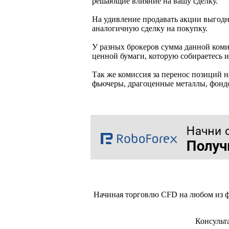
решающие влияние на вашу сделку.
На удивление продавать акции выгодне
аналогичную сделку на покупку.
У разных брокеров сумма данной коми
ценной бумаги, которую собираетесь и
Так же комиссия за перенос позиций 
фьючеры, драгоценные металлы, фонд
Начиная торговлю CFD на любом из ф
Консульт