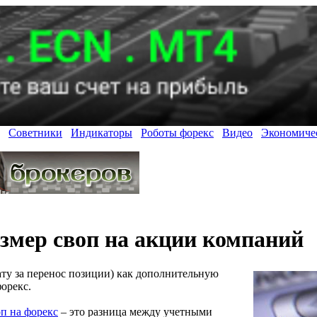
Советники
Индикаторы
Роботы форекс
Видео
Экономиче
змер своп на акции компаний
ту за перенос позиции) как дополнительную
орекс.
оп на форекс
– это разница между учетными