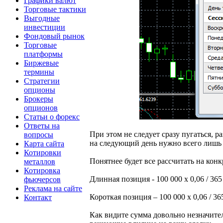
Графики валют
Торговые тактики
Выгодные
инвестиции
Фондовый рынок
Торговые
платформы
Биржевые
термины
Стратегии
опционы
Брокеры
опционов
Статьи о форекс
Ответы на
При этом не следует сразу пугаться, ра
вопросы
на следующий день нужно всего лишь 
Карта сайта
Котировки
Понятнее будет все рассчитать на ко
металлов
Котировка
Длинная позиция - 100 000 х 0,06 / 365
фьючерсов
Реклама на сайте
Короткая позиция – 100 000 х 0,06 / 36
Контакт
Как видите сумма довольно незначител