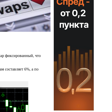
swap фиксированный, что
ам составляет 6%, а по