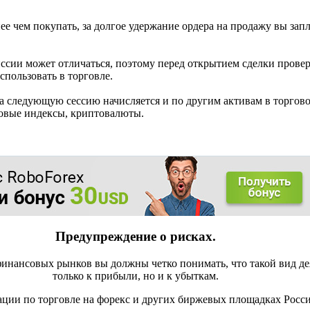
е чем покупать, за долгое удержание ордера на продажу вы запла
ссии может отличаться, поэтому перед открытием сделки прове
спользовать в торговле.
на следующую сессию начисляется и по другим активам в торгов
овые индексы, криптовалюты.
Предупреждение о рисках.
инансовых рынков вы должны четко понимать, что такой вид де
только к прибыли, но и к убыткам.
ации по торговле на форекс и других биржевых площадках Росс