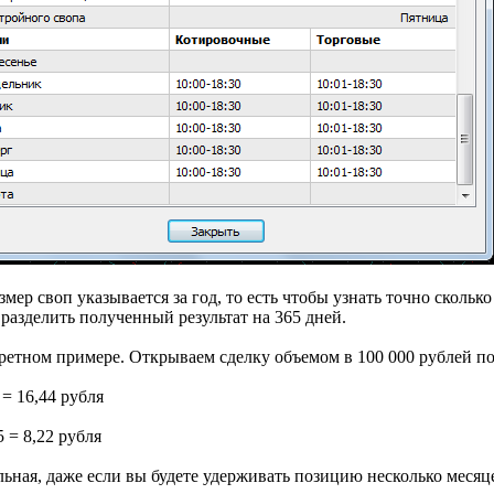
змер своп указывается за год, то есть чтобы узнать точно скольк
разделить полученный результат на 365 дней.
нкретном примере. Открываем сделку объемом в 100 000 рублей п
 = 16,44 рубля
5 = 8,22 рубля
ьная, даже если вы будете удерживать позицию несколько месяц