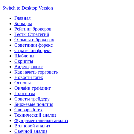
Switch to Desktop Version
Главная
Брокеры
Рейтинг брокеров
Тесты Стратегий
Отзывы о брокерах
Советники форекс
Стратегии форекс
Шаблоны
Скрипты
Видео форекс
Как начать торговать
Новости forex
Основы
Онлайн трейдинг
Прогнозы
Советы трейдеру
Биржевые понятия
Словарь forex
Технический анализ
Фундаментальный анализ
Волновой анализ
Свечной анализ