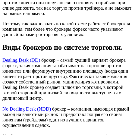
против клиента они получаю свою основную прибыль при
сливе депозита, так как торгую против трейдера, а не выходят
на рынок напрямую.
Поэтому так важно знать по какой схеме работает брокерская
компания, тем более что брокеры форекс часто указывают
данный параметр в торговых условиях.
Виды брокеров по системе торговли.
Dealing Desk (DD)
брокер – самый худший вариант брокера
форекс, такая компания зарабатывает на торговле против
клиентов или формирует внутреннию площадку (когда один
клиент играет против другого). Фактически такая компания
создает собственный рынок, манипулируя котировками.
Dealing Desk брокер создает иллюзию торговли, в которой
второй стороной при низкой ликвидности выступает сам
дилинговый центр.
No Dealing Desk (NDD)
брокер – компания, имеющая прямой
выход на валютный рынок и предоставляющая его своим
клиентам (трейдерам) один из лучших вариантов
осуществления сделок.