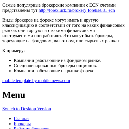
Самые популярные брокерские компании с ECN счетами
представлены тут
http://forexluck.ru/brokery-foreks/881-ecn
Виды брокеров на форекс могут иметь и другую
классификацию в соответствии от того на каких финансовых
рынках они торгуют и с какими финансовыми
инструментами они работают. Это могут быть брокеры,
торгующие на фондовом, валютном, или сырьевых рынках.
К примеру:
Компании работающие на фондовом рынке.
Специализированные брокеры опционов.
Компании работающие на рынке форекс.
mobile template by mobilemews.com
Menu
Switch to Desktop Version
Главная
Брокеры
Рейтинг брокеров