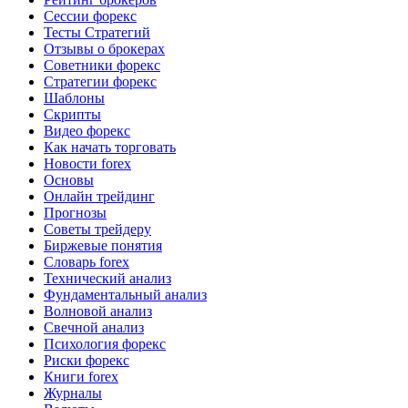
Сессии форекс
Тесты Стратегий
Отзывы о брокерах
Советники форекс
Стратегии форекс
Шаблоны
Скрипты
Видео форекс
Как начать торговать
Новости forex
Основы
Онлайн трейдинг
Прогнозы
Советы трейдеру
Биржевые понятия
Словарь forex
Технический анализ
Фундаментальный анализ
Волновой анализ
Свечной анализ
Психология форекс
Риски форекс
Книги forex
Журналы