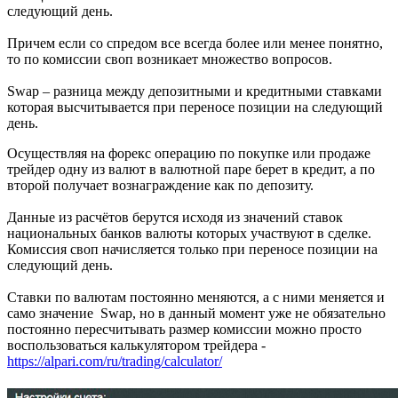
следующий день.
Причем если со спредом все всегда более или менее понятно,
то по комиссии своп возникает множество вопросов.
Swap – разница между депозитными и кредитными ставками
которая высчитывается при переносе позиции на следующий
день.
Осуществляя на форекс операцию по покупке или продаже
трейдер одну из валют в валютной паре берет в кредит, а по
второй получает вознаграждение как по депозиту.
Данные из расчётов берутся исходя из значений ставок
национальных банков валюты которых участвуют в сделке.
Комиссия своп начисляется только при переносе позиции на
следующий день.
Ставки по валютам постоянно меняются, а с ними меняется и
само значение Swap, но в данный момент уже не обязательно
постоянно пересчитывать размер комиссии можно просто
воспользоваться калькулятором трейдера -
https://alpari.com/ru/trading/calculator/