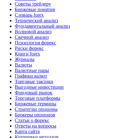
Советы трейдеру
Биржевые понятия
Словарь forex
Технический анализ
Фундаментальный анализ
Волновой анализ
Свечной анализ
Психология форекс
Риски форекс
Книги forex
Журналы
Валюты
Валютные пары
Графики валют
Торговые тактики
Выгодные инвестиции
Фондовый рынок
Торговые платформы
Биржевые термины
Стратегии опционы
Брокеры опционов
Статьи о форекс
Ответы на вопросы
Карта сайта
Котировки металлов