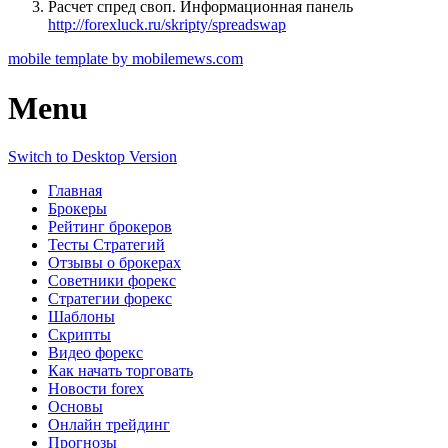
Расчет спред своп. Информационная панель
http://forexluck.ru/skripty/spreadswap
mobile template by mobilemews.com
Menu
Switch to Desktop Version
Главная
Брокеры
Рейтинг брокеров
Тесты Стратегий
Отзывы о брокерах
Советники форекс
Стратегии форекс
Шаблоны
Скрипты
Видео форекс
Как начать торговать
Новости forex
Основы
Онлайн трейдинг
Прогнозы