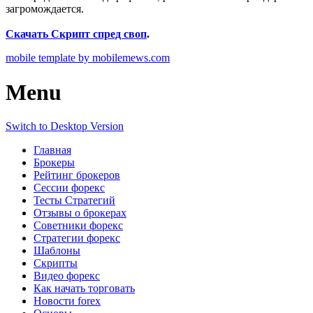
загромождается.
Скачать Скрипт спред своп
.
mobile template by mobilemews.com
Menu
Switch to Desktop Version
Главная
Брокеры
Рейтинг брокеров
Сессии форекс
Тесты Стратегий
Отзывы о брокерах
Советники форекс
Стратегии форекс
Шаблоны
Скрипты
Видео форекс
Как начать торговать
Новости forex