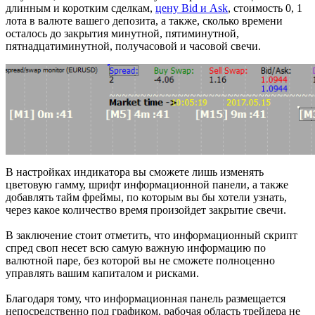
длинным и коротким сделкам,
цену Bid и Ask
, стоимость 0, 1
лота в валюте вашего депозита, а также, сколько времени
осталось до закрытия минутной, пятиминутной,
пятнадцатиминутной, получасовой и часовой свечи.
В настройках индикатора вы сможете лишь изменять
цветовую гамму, шрифт информационной панели, а также
добавлять тайм фреймы, по которым вы бы хотели узнать,
через какое количество время произойдет закрытие свечи.
В заключение стоит отметить, что информационный скрипт
спред своп несет всю самую важную информацию по
валютной паре, без которой вы не сможете полноценно
управлять вашим капиталом и рисками.
Благодаря тому, что информационная панель размещается
непосредственно под графиком, рабочая область трейдера не