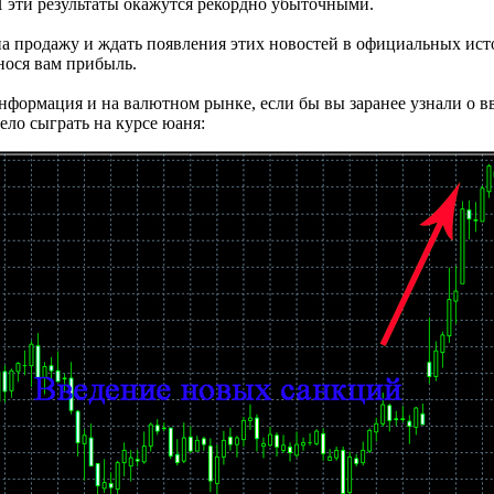
И эти результаты окажутся рекордно убыточными.
на продажу и ждать появления этих новостей в официальных ист
нося вам прибыль.
нформация и на валютном рынке, если бы вы заранее узнали о 
ело сыграть на курсе юаня: