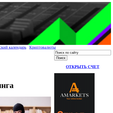
ский календарь
Криптовалюты
ОТКРЫТЬ СЧЕТ
инга