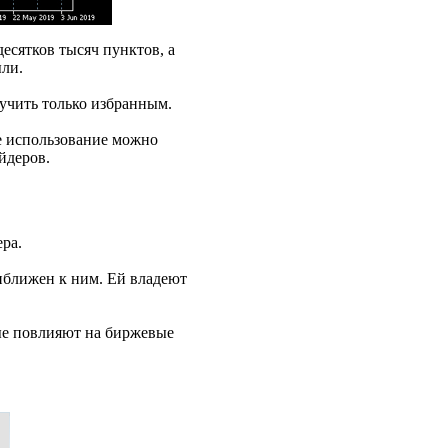
есятков тысяч пунктов, а
ли.
учить только избранным.
е использование можно
йдеров.
ера.
иближен к ним. Ей владеют
ые повлияют на биржевые