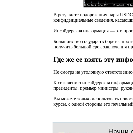
В результате подорожания пары USDCN
конфиденциальные сведения, касающи
Инсайдерская информация — это прост
Большинство государств борется прот
получить большой срок заключения при
Где же ее взять эту ин
Не смотря на уголовную ответственнос
К сожалению инсайдерская информация
президенты, премьер министры, руков
Вы можете только использовать новос
курсы, с одной стороны это печальный 