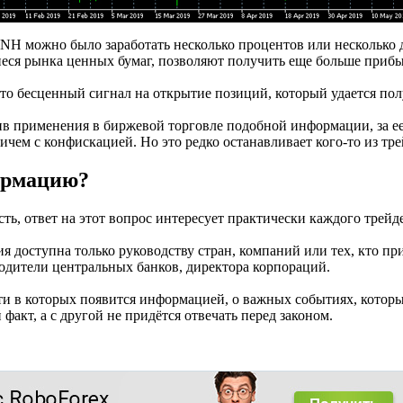
H можно было заработать несколько процентов или несколько д
еся рынка ценных бумаг, позволяют получить еще больше прибы
о бесценный сигнал на открытие позиций, который удается пол
ив применения в биржевой торговле подобной информации, за е
чем с конфискацией. Но это редко останавливает кого-то из тре
формацию?
ть, ответ на этот вопрос интересует практически каждого трейд
 доступна только руководству стран, компаний или тех, кто пр
одители центральных банков, директора корпораций.
ти в которых появится информацией, о важных событиях, котор
факт, а с другой не придётся отвечать перед законом.