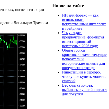
Новое на сайте
очниках, после чего акции
ИИ для форекс — как
использовать
введении Дональдом Трампом
искусственный интеллект
в трейдинге
Чему отдать
предпочтение, формируя
инвестиционный
портфель в 2026 году
Объём торгов
криптовалютами: текущие
показатели и
исторические данные для
определения тренда
Инвестиции в серебро,
что лучше купить монеты,
слитки?
Вес слитка золота,
выбираем лучший вариант
для покупки