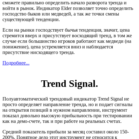
сможете правильно определить начало разворота тренда и
войти в рынок. Индикатор Elder позволяет точно определить
господство быков или медведей, а так же точки смены
существующей тенденции.
Если на рынки господствует бычья тенденция, значит, цена
стремится вверх и присутствует восходящий тренд, в том же
случае если большинство игроков работают как медведи (на
понижение), цена устремляется вниз и наблюдается
присутствие нисходящего тренда.
Подробнее...
Trend Signal.
Полуавтоматический трендовый индикатор Trend Signal не
просто определяет направление тренда, но и подает сигналы
на открытия позиций в нужном направлении, инструмент
показал довольно высокую прибыльность при тестировании
как на демо-счете, так и при работе на реальных счетах.
Средний показатель прибыли за месяц составил около 150-
200%. Понятное дело этот инструмент не относится к