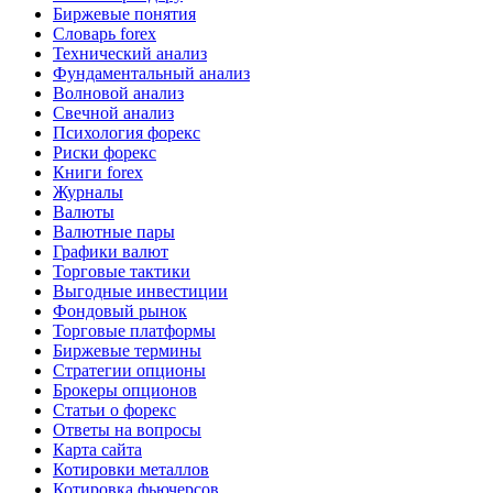
Биржевые понятия
Словарь forex
Технический анализ
Фундаментальный анализ
Волновой анализ
Свечной анализ
Психология форекс
Риски форекс
Книги forex
Журналы
Валюты
Валютные пары
Графики валют
Торговые тактики
Выгодные инвестиции
Фондовый рынок
Торговые платформы
Биржевые термины
Стратегии опционы
Брокеры опционов
Статьи о форекс
Ответы на вопросы
Карта сайта
Котировки металлов
Котировка фьючерсов