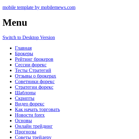
mobile template by mobilemews.com
Menu
Switch to Desktop Version
Главная
Брокеры
Рейтинг брокеров
Сессии форекс
Тесты Стратегий
Отзывы о брокерах
Советники форекс
Стратегии форекс
Шаблоны
Скрипты
Видео форекс
Как начать торговать
Новости forex
Основы
Онлайн трейдинг
Прогнозы
Советы трейдеру