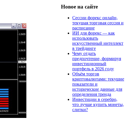
Новое на сайте
Сессии форекс онлайн,
текущая торговая сессия и
расписание
ИИ для форекс — как
использовать
искусственный интеллект
в трейдинге
Чему отдать
предпочтение, формируя
инвестиционный
портфель в 2026 году
Объём торгов
криптовалютами: текущие
показатели и
исторические данные для
определения тренда
Инвестиции в серебро,
что лучше купить монеты,
слитки?