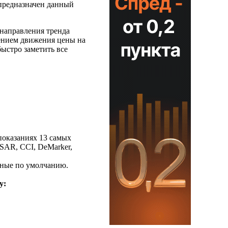
 предназначен данный
 направления тренда
лением движения цены на
ыстро заметить все
показаниях 13 самых
 SAR, CCI, DeMarker,
нные по умолчанию.
у: