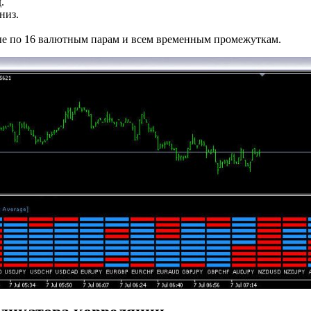
.
низ.
ые по 16 валютным парам и всем временным промежуткам.