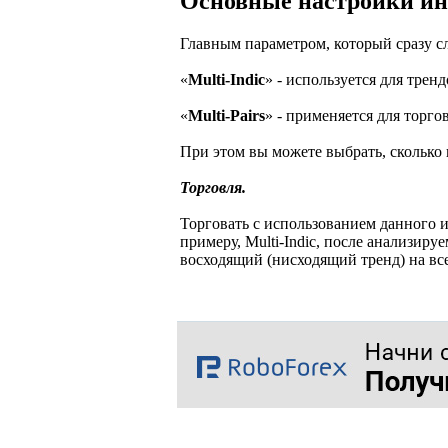
Основные настройки ин
Главным параметром, который сразу сл
«
Multi-Indic
» - используется для трен
«
Multi-Pairs
» - применяется для торго
При этом вы можете выбрать, сколько 
Торговля.
Торговать с использованием данного 
примеру, Multi-Indic, после анализир
восходящий (нисходящий тренд) на вс