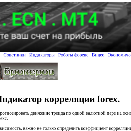
Советники
Индикаторы
Роботы форекс
Видео
Экономиче
ндикатор корреляции forex.
рогнозировать движение тренда по одной валютной паре на осн
екс.
ависимость, важно не только определить коэффициент корреляци