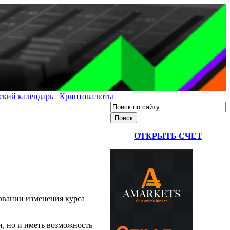
ский календарь
Криптовалюты
ОТКРЫТЬ СЧЕТ
овании изменения курса
и, но и иметь возможность