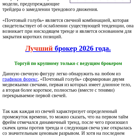
модели, предупреждающие
трейдера о замедлении трендового движения.
«Почтовый голубь» является свечной комбинацией, которая
свидетельствует об ослаблении существующей тенденции, она
возникает при нисходящем тренде и является основанием для
закрытия коротких позиций.
Лучший
брокер 2026 года.
Торгуй по крупному только с ведущим брокером
Данную свечную фигуру легко обнаружить на любом из
графиков форекс
, «Почтовый голубь» сформирован двумя
медвежьими свечами, первая из которых имеет длинное тело,
а вторая более короткое, полностью (вместе с тенями)
перекрываемое первой свечей.
Так как каждая из свечей характеризует определенный
промежуток времени, то можно сказать, что на первом тайм
фрейм отмечался динамичный тренд, после чего произошел
скачек цены против тренда и следующая свеча уже открылась
со значительным ценовым разрывом. И хотя на последнем