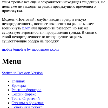
тайм фрейме все еще и сохраняется нисходящая тенденция, но
цена уже не выходит за рамки предыдущего временного
промежутка.
Модель «Почтовый голубь» вводит тренд в некую
неопределенность, после ее появления на рынке может
возникнуть
флет
или произойти разворот, но так же
существует вероятность и продолжения тренда. В связи с
такой неопределенностью всегда лучше закрыть
существующие ордера на продажу.
mobile template by mobilemews.com
Menu
Switch to Desktop Version
Главная
Брокеры
Рейтинг брокеров
Сессии форекс
Тесты Стратегий
Отзывы о брокерах
Советники форекс