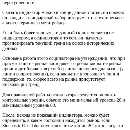
перекуплености.
Скачать индикатор можно в конце данной статьи, но обычно
он в ходит в стандартный набор инструментов технического
анализа терминала метатрейдер.
Если быть более точным, то данный скрипт является не
индикатором, а осциллятором то есть он пытается
прогнозировать текущий тренд на основе исторических
данных.
Основана работа этого осциллятора на утверждении, что при
присутствии на рынке восходящего тренда закрытие рынка
происходит ближе к верхней границе ценового диапазона (у
линии сопротивления), если закрытие произошло у линии
поддержки, то, скорее всего на рынке присутствует
нисходящий тренд.
Для правильной работы осциллятора следует установить
контрольные уровни, обычно это минимальный уровень 20 и
максимальный уровень 80.
После, исходя из показаний индикатора, можно будет
определить, в каком состоянии находится рынок, если
Stochastic Oscillator опустился ниже линии 20 это значит, что