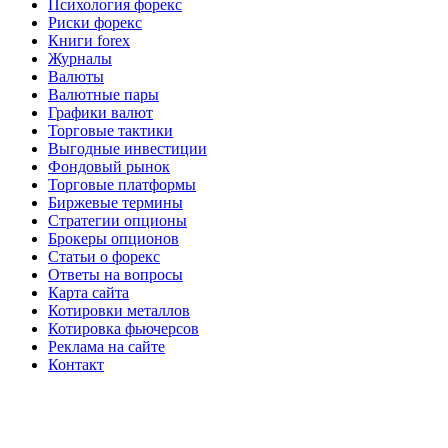
Психология форекс
Риски форекс
Книги forex
Журналы
Валюты
Валютные пары
Графики валют
Торговые тактики
Выгодные инвестиции
Фондовый рынок
Торговые платформы
Биржевые термины
Стратегии опционы
Брокеры опционов
Статьи о форекс
Ответы на вопросы
Карта сайта
Котировки металлов
Котировка фьючерсов
Реклама на сайте
Контакт