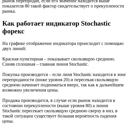
рынок перепродан, если его значение находится выше
показателя 80 такой фактор свидетельствует о прекуплености
рынка.
Как работает индикатор Stochastic
форекс
На графике отображение индикатора происходит с помощью
двух линий:
Красная пунктирная – показывает скользящую среднюю.
Синяя сплошная – главная линия Stochastic.
Покупка производится – если линя Stochastic находится в зоне
перепроданости (ниже уровня 20) и пересекая скользящую
среднюю начинает подниматься вверх, так как в дальнейшем
возможно увеличения цены.
Продажа производится, в случае если рынок находится в
состоянии перекуплености (выше уровня 80) а линия
Stochastic пересекает скользящую среднюю сверху в низ, в
такой ситуации существует большая вероятность падения
цены.