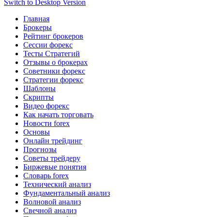
Switch to Desktop Version
Главная
Брокеры
Рейтинг брокеров
Сессии форекс
Тесты Стратегий
Отзывы о брокерах
Советники форекс
Стратегии форекс
Шаблоны
Скрипты
Видео форекс
Как начать торговать
Новости forex
Основы
Онлайн трейдинг
Прогнозы
Советы трейдеру
Биржевые понятия
Словарь forex
Технический анализ
Фундаментальный анализ
Волновой анализ
Свечной анализ