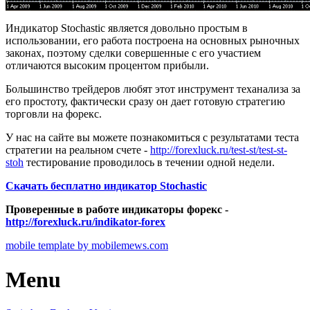
Индикатор Stochastic является довольно простым в
использовании, его работа построена на основных рыночных
законах, поэтому сделки совершенные с его участием
отличаются высоким процентом прибыли.
Большинство трейдеров любят этот инструмент теханализа за
его простоту, фактически сразу он дает готовую стратегию
торговли на форекс.
У нас на сайте вы можете познакомиться с результатами теста
стратегии на реальном счете -
http://forexluck.ru/test-st/test-st-
stoh
тестирование проводилось в течении одной недели.
Скачать бесплатно индикатор Stochastic
Проверенные в работе индикаторы форекс -
http://forexluck.ru/indikator-forex
mobile template by mobilemews.com
Menu