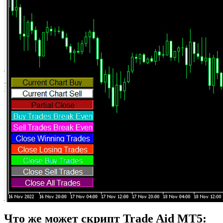
Что же может скрипт Trade Aid MT5: