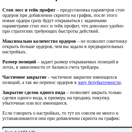
Стоп лосс и тейк профит
– предустановка параметров стоп
ордеров при добавлении скрипта на график, после этого
новые ордера сразу будут открываться с заданными
параметрами стоп лосс и тейк профит, что довольно удобно
при стратегиях требующих быстроты действий.
Максимально количество ордеров
– не позволит советнику
открыть больше ордеров, чем вы задали в предварительных
настройках.
Размер позиций
– задает размер открываемых позиций в
лотах, в зависимости от баланса счета трейдера.
Частичное закрытие
– частичное закрытие имеющихся
позиций, а так же перенос ордеров в
зону безубыточности
.
Закрытие сделок одного вида
– позволяет закрыть только
сделки одного вида, к примеру, на продажу, покупку,
убыточные или все имеющиеся.
Если говорить о настройках, то тут их совсем не много и
устанавливаются они при добавлении скрипта на график: