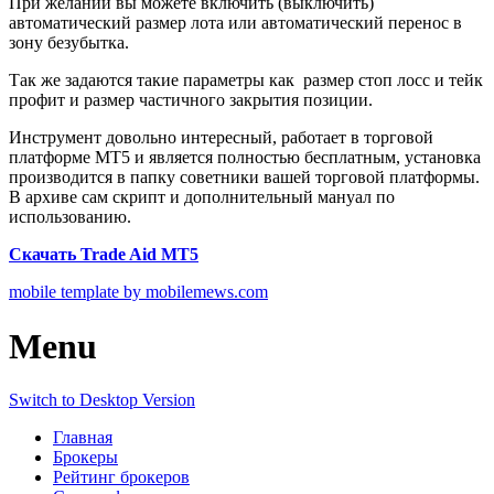
При желании вы можете включить (выключить)
автоматический размер лота или автоматический перенос в
зону безубытка.
Так же задаются такие параметры как размер стоп лосс и тейк
профит и размер частичного закрытия позиции.
Инструмент довольно интересный, работает в торговой
платформе МТ5 и является полностью бесплатным, установка
производится в папку советники вашей торговой платформы.
В архиве сам скрипт и дополнительный мануал по
использованию.
Скачать Trade Aid MT5
mobile template by mobilemews.com
Menu
Switch to Desktop Version
Главная
Брокеры
Рейтинг брокеров