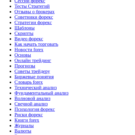
Сессии форекс
Тесты Стратегий
Отзывы о брокерах
Советники форекс
Стратегии форекс
Шаблоны
Скрипты
Видео форекс
Как начать торговать
Новости forex
Основы
Онлайн трейдинг
Прогнозы
Советы трейдеру
Биржевые понятия
Словарь forex
Технический анализ
Фундаментальный анализ
Волновой анализ
Свечной анализ
Психология форекс
Риски форекс
Книги forex
Журналы
Валюты