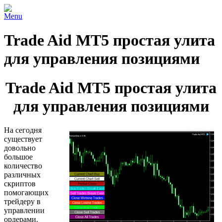
Menu
Trade Aid MT5 простая улита
для управления позициями
Trade Aid MT5 простая улита
для управления позициями
На сегодня
существует
довольно
большое
количество
различных
скриптов
помогающих
трейдеру в
управлении
ордерами.