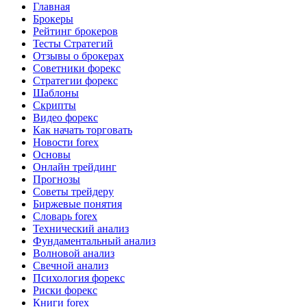
Главная
Брокеры
Рейтинг брокеров
Тесты Стратегий
Отзывы о брокерах
Советники форекс
Стратегии форекс
Шаблоны
Скрипты
Видео форекс
Как начать торговать
Новости forex
Основы
Онлайн трейдинг
Прогнозы
Советы трейдеру
Биржевые понятия
Словарь forex
Технический анализ
Фундаментальный анализ
Волновой анализ
Свечной анализ
Психология форекс
Риски форекс
Книги forex