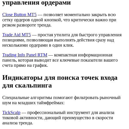
управления ордерами
Close Button MT5
— позволяет моментально закрыть всю
сетку ордеров одной кнопкой, что критически важно при
резком развороте тренда.
Trade Aid MT5
— простая утилита для быстрого управления
позициями, позволяющая выполнять действия сразу над
несколькими ордерами в один клик.
Trading Info Panel RTM
— компактная информационная
панель, которая выводит все ключевые показатели вашего
счета прямо на график.
Индикаторы для поиска точек входа
для скальпинга
Специальные алгоритмы помогают фильтровать рыночный
шум на младших таймфреймах:
TickScalp
— профессиональный инструмент для анализа
тиковой активности, дающий преимущество в скорости
анализа тренда.