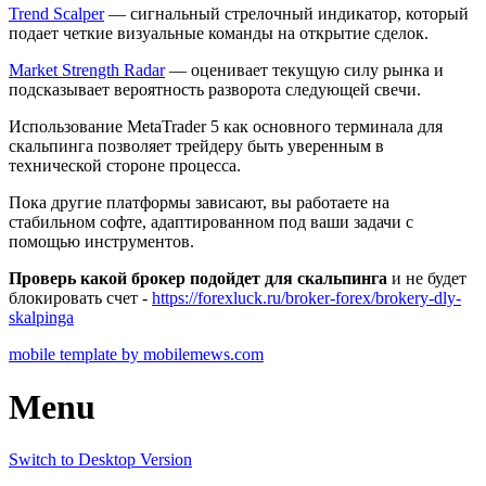
Trend Scalper
— сигнальный стрелочный индикатор, который
подает четкие визуальные команды на открытие сделок.
Market Strength Radar
— оценивает текущую силу рынка и
подсказывает вероятность разворота следующей свечи.
Использование MetaTrader 5 как основного терминала для
скальпинга позволяет трейдеру быть уверенным в
технической стороне процесса.
Пока другие платформы зависают, вы работаете на
стабильном софте, адаптированном под ваши задачи с
помощью инструментов.
Проверь какой брокер подойдет для скальпинга
и не будет
блокировать счет -
https://forexluck.ru/broker-forex/brokery-dly-
skalpinga
mobile template by mobilemews.com
Menu
Switch to Desktop Version