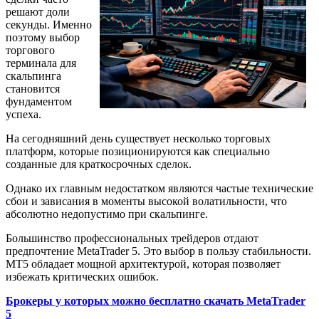
решают доли
секунды. Именно
поэтому выбор
торгового
терминала для
скальпинга
становится
фундаментом
успеха.
На сегодняшний день существует несколько торговых
платформ, которые позиционируются как специально
созданные для краткосрочных сделок.
Однако их главным недостатком являются частые технические
сбои и зависания в моменты высокой волатильности, что
абсолютно недопустимо при скальпинге.
Большинство профессиональных трейдеров отдают
предпочтение MetaTrader 5. Это выбор в пользу стабильности.
MT5 обладает мощной архитектурой, которая позволяет
избежать критических ошибок.
Брокеры у которых можно бесплатно скачать MetaTrader
5