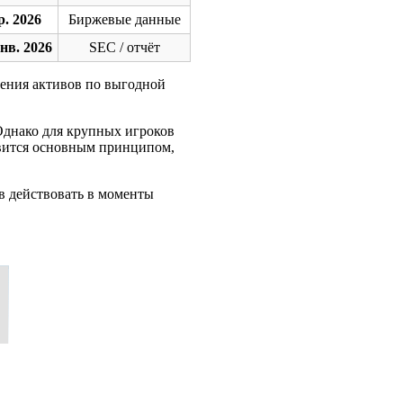
р. 2026
Биржевые данные
нв. 2026
SEC / отчёт
ления активов по выгодной
Однако для крупных игроков
вится основным принципом,
в действовать в моменты