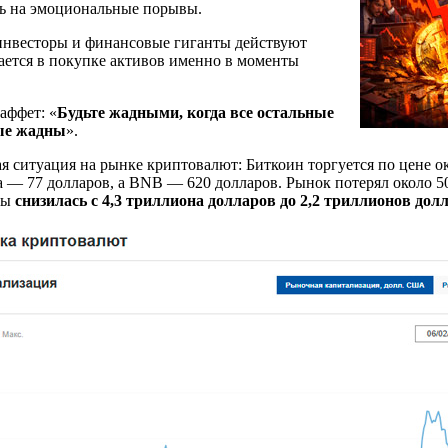
сь на эмоциональные порывы.
нвесторы и финансовые гиганты действуют
чается в покупке активов именно в моменты
аффет: «
Будьте жадными, когда все остальные
ные жадны
».
 ситуация на рынке криптовалют: Биткоин торгуется по цене ок
 — 77 долларов, а BNB — 620 долларов. Рынок потерял около 5
ты
снизилась с 4,3 триллиона долларов до 2,2 триллионов дол