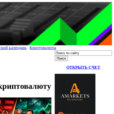
ский календарь
Криптовалюты
ОТКРЫТЬ СЧЕТ
 криптовалюту