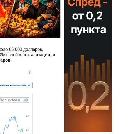
оло 65 000 долларов,
0% своей капитализации, и
ларов
.