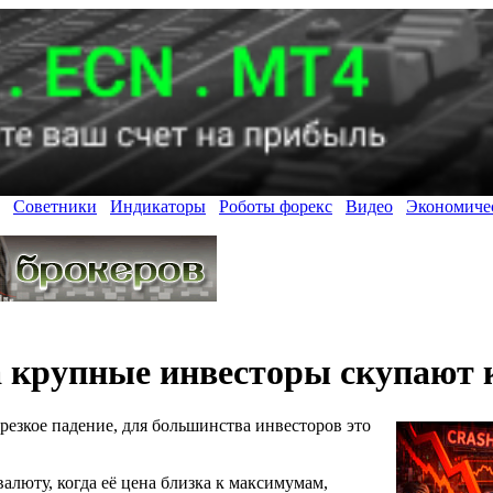
Советники
Индикаторы
Роботы форекс
Видео
Экономиче
 а крупные инвесторы скупают
резкое падение, для большинства инвесторов это
люту, когда её цена близка к максимумам,