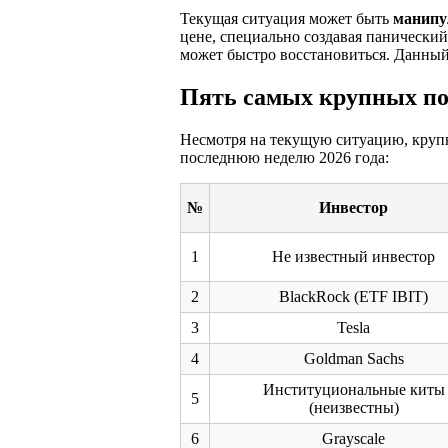
Текущая ситуация может быть
манипу
цене, специально создавая панически
может быстро восстановиться. Данный
Пять самых крупных по
Несмотря на текущую ситуацию, круп
последнюю неделю 2026 года:
№
Инвестор
1
Не известный инвестор
2
BlackRock (ETF IBIT)
3
Tesla
4
Goldman Sachs
Институциональные киты
5
(неизвестны)
6
Grayscale