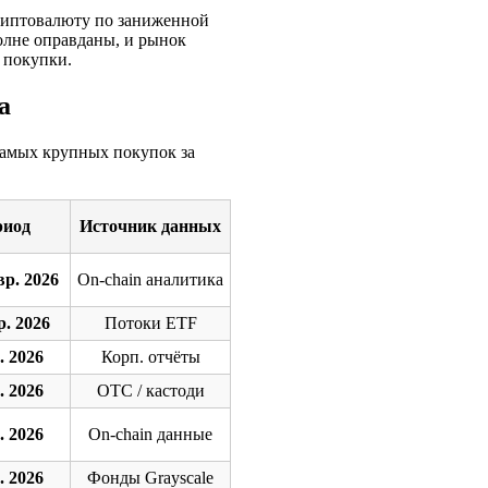
 криптовалюту по заниженной
олне оправданы, и рынок
 покупки.
а
самых крупных покупок за
риод
Источник данных
вр. 2026
On-chain аналитика
р. 2026
Потоки ETF
. 2026
Корп. отчёты
. 2026
OTC / кастоди
. 2026
On-chain данные
. 2026
Фонды Grayscale