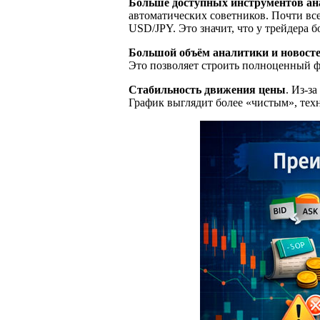
Больше доступных инструментов ан
автоматических советников. Почти в
USD/JPY. Это значит, что у трейдера 
Большой объём аналитики и новост
Это позволяет строить полноценный 
Стабильность движения цены
. Из-з
График выглядит более «чистым», тех