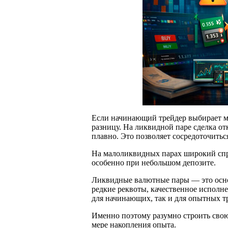
Если начинающий трейдер выбирает 
разницу. На ликвидной паре сделка о
плавно. Это позволяет сосредоточитьс
На малоликвидных парах широкий спр
особенно при небольшом депозите.
Ликвидные валютные пары — это основ
редкие реквоты, качественное исполн
для начинающих, так и для опытных т
Именно поэтому разумно строить свою
мере накопления опыта.