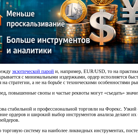
между
экзотической парой
и, например, EUR/USD, то на практике
ткрывается с минимальными издержками, ордер исполняется быстр
я на стратегии, а не на борьбе с техническими особенностями ры
ед, повышенные свопы и частые реквоты могут «съедать» значи
а стабильной и профессиональной торговли на Форекс. Узкий 
ение ордеров и широкий выбор инструментов анализа делают и
рейдеров.
 торговую систему на наиболее ликвидных инструментах, пост