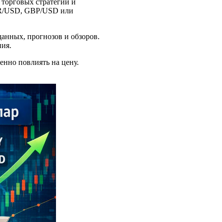
 торговых стратегий и
EUR/USD, GBP/USD или
анных, прогнозов и обзоров.
ия.
енно повлиять на цену.