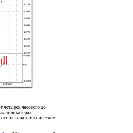
т четырех часового до
ых индикаторах,
ы использовать технические