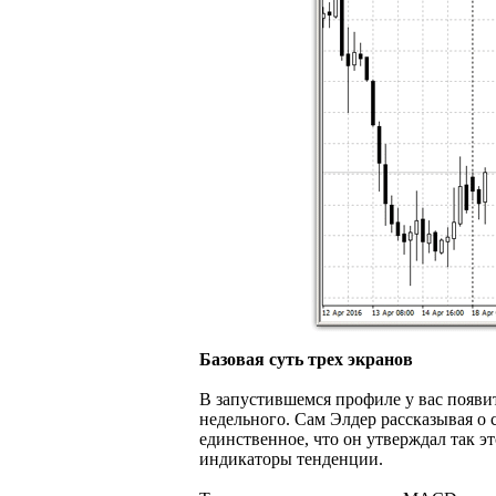
Базовая суть трех экранов
В запустившемся профиле у вас появит
недельного. Сам Элдер рассказывая о 
единственное, что он утверждал так э
индикаторы тенденции.