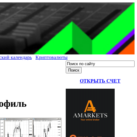
ский календарь
Криптовалюты
ОТКРЫТЬ СЧЕТ
рофиль