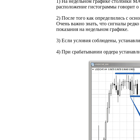
1) На недельном графике столбики MA
расположение гистограммы говорит о 
2) После того как определились с осн
Очень важно знать, что сигналы редк
показания на недельном графике.
3) Если условия соблюдены, устанав
4) При срабатывании ордера устанавли