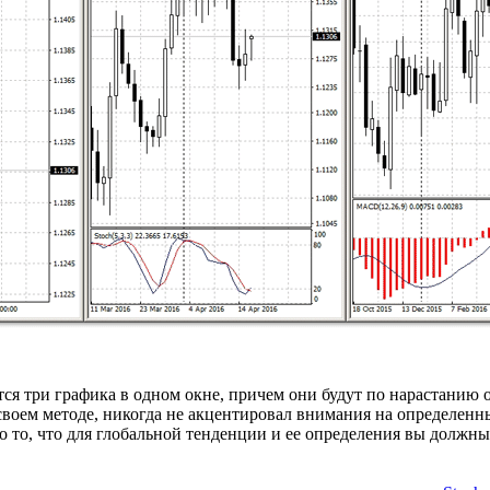
ся три графика в одном окне, причем они будут по нарастанию о
своем методе, никогда не акцентировал внимания на определенн
то то, что для глобальной тенденции и ее определения вы должн