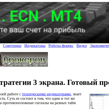
Советники
Индикаторы
Роботы форекс
Видео
Экономиче
тратегии 3 экрана. Готовый п
воей работе с
техническими индикаторами
, знает
ь. Суть ее состоит в том, что один и тот же
гда противоположные сигналы на разных тайм