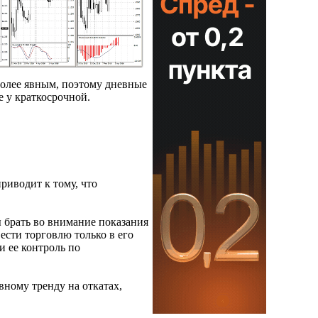
более явным, поэтому дневные
е у краткосрочной.
риводит к тому, что
ы брать во внимание показания
ести торговлю только в его
и ее контроль по
вному тренду на откатах,