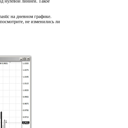
д нулевой линией. Такое
astic на дневном графике.
 посмотрите, не изменились ли