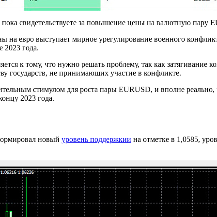
тор пока свидетельствуете за повышение цены на валютную пару
ны на евро выступает мирное урегулирование военного конфликт
е 2023 года.
ется к тому, что нужно решать проблему, так как затягивание к
ву государств, не принимающих участие в конфликте.
тельным стимулом для роста пары EURUSD, и вполне реально, чт
концу 2023 года.
формировал новый
уровень поддержкии
на отметке в 1,0585, уро