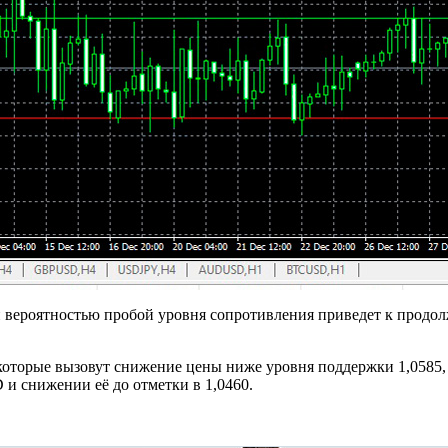
й вероятностью пробой уровня сопротивления приведет к продо
 которые вызовут снижение цены ниже уровня поддержки 1,0585,
и снижении её до отметки в 1,0460.