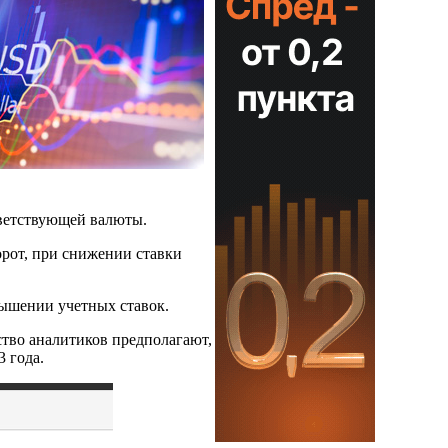
тветствующей валюты.
рот, при снижении ставки
ышении учетных ставок.
ство аналитиков предполагают,
3 года.