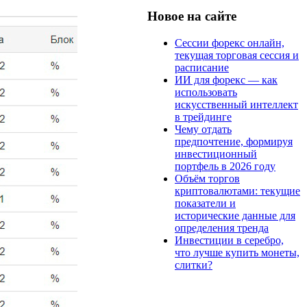
Новое на сайте
Сессии форекс онлайн,
текущая торговая сессия и
расписание
ИИ для форекс — как
использовать
искусственный интеллект
в трейдинге
Чему отдать
предпочтение, формируя
инвестиционный
портфель в 2026 году
Объём торгов
криптовалютами: текущие
показатели и
исторические данные для
определения тренда
Инвестиции в серебро,
что лучше купить монеты,
слитки?