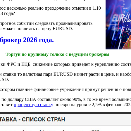
ос насколько реально преодоление отметки в 1,10
23 года?
 прогноз событий следовать проанализировать
о может повлиять на цену EURUSD.
брокер 2026 года.
Торгуй по крупному только с ведущим брокером
авки ФРС и ЕЦБ, снижение которых приведет к укреплению соо
ставки то валютная пара EURUSD начнет расти в цене, и наобо
RUSD.
 котором главные финансовые учреждения примут решения о пов
 по доллару США составляет около 90%, в то же время большин
ставит
процентную ставку
по евро на уровне 2,5% в феврале 202