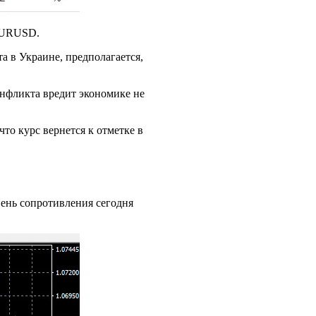
 EURUSD.
а в Украине, предполагается,
онфликта вредит экономике не
о курс вернется к отметке в
вень сопротивления сегодня