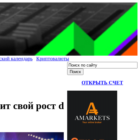
ский календарь
Криптовалюты
ОТКРЫТЬ СЧЕТ
т свой рост d