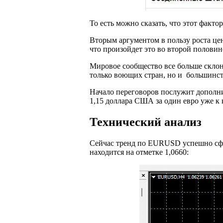
То есть можно сказать, что этот фак
Вторым аргументом в пользу роста це
что произойдет это во второй половин
Мировое сообщество все больше склоня
только воющих стран, но и большинст
Начало переговоров послужит дополни
1,15 доллара США за один евро уже к 
Технический анализ
Сейчас тренд по EURUSD успешно с
находится на отметке 1,0660: