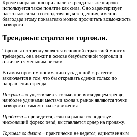
Кроме направления при анализе тренда так же широко
используется такое понятие как сила. Оно характеризует,
насколько сильна господствующая тенденция, именно
благодаря этому показателю можно просчитать возможность
разворота.
Трендовые стратегии торговли.
Торговля по тренду является основной стратегией многих
трейдеров, она лежит в основе безубыточной торговли и
отличается меньшим риском.
В самом простом понимании суть данной стратегии
заключается в том, что бы открывать сделки только по
направлению тренда.
Покупка
– осуществляется только при восходящем тренде,
наиболее удачными местами входа в рынок являются точки
разворота в самом начале движения.
Продажа
– проводится, если на рынке господствует
нисходящий форекс trend, выставляется ордер на продажу.
Торговля во флэте
– практически не ведется, единственным