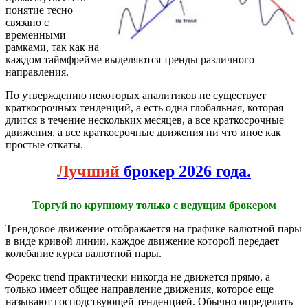
понятие тесно
связано с
временными
рамками, так как на
каждом таймфрейме выделяются тренды различного
направления.
По утверждению некоторых аналитиков не существует
краткосрочных тенденций, а есть одна глобальная, которая
длится в течение нескольких месяцев, а все краткосрочные
движения, а все краткосрочные движения ни что иное как
простые откаты.
Лучший
брокер 2026 года.
Торгуй по крупному только с ведущим брокером
Трендовое движение отображается на графике валютной пары
в виде кривой линии, каждое движение которой передает
колебание курса валютной пары.
Форекс trend практически никогда не движется прямо, а
только имеет общее направление движения, которое еще
называют господствующей тенденцией. Обычно определить