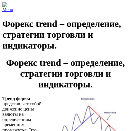
Menu
Форекс trend – определение,
стратегии торговли и
индикаторы.
Форекс trend – определение,
стратегии торговли и
индикаторы.
Тренд форекс
–
представляет собой
движение цены
валюты на
определенном
временном
промежутке. Это