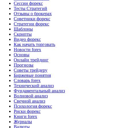
Сессии форекс
Тесты Стратегий
Отзывы о брокерах
Советники форекс
Стратегии форекс
Шаблоны
Скрипты
Видео форекс
Как начать торговать
Новости forex
Основы
Онлайн трейдинг
Прогнозы
Советы трейдеру
Биржевые понятия
Словарь forex
Технический анализ
Фундаментальный анализ
Волновой анализ
Свечной анализ
Психология форекс
Риски форекс
Книги forex
Журналы
Валюты