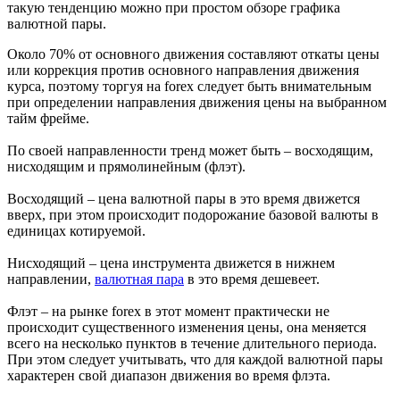
такую тенденцию можно при простом обзоре графика
валютной пары.
Около 70% от основного движения составляют откаты цены
или коррекция против основного направления движения
курса, поэтому торгуя на forex следует быть внимательным
при определении направления движения цены на выбранном
тайм фрейме.
По своей направленности тренд может быть – восходящим,
нисходящим и прямолинейным (флэт).
Восходящий – цена валютной пары в это время движется
вверх, при этом происходит подорожание базовой валюты в
единицах котируемой.
Нисходящий – цена инструмента движется в нижнем
направлении,
валютная пара
в это время дешевеет.
Флэт – на рынке forex в этот момент практически не
происходит существенного изменения цены, она меняется
всего на несколько пунктов в течение длительного периода.
При этом следует учитывать, что для каждой валютной пары
характерен свой диапазон движения во время флэта.