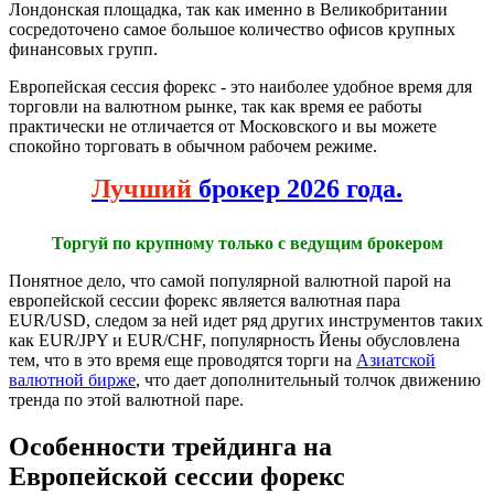
Лондонская площадка, так как именно в Великобритании
сосредоточено самое большое количество офисов крупных
финансовых групп.
Европейская сессия форекс - это наиболее удобное время для
торговли на валютном рынке, так как время ее работы
практически не отличается от Московского и вы можете
спокойно торговать в обычном рабочем режиме.
Лучший
брокер 2026 года.
Торгуй по крупному только с ведущим брокером
Понятное дело, что самой популярной валютной парой на
европейской сессии форекс является валютная пара
EUR/USD, следом за ней идет ряд других инструментов таких
как EUR/JPY и EUR/CHF, популярность Йены обусловлена
тем, что в это время еще проводятся торги на
Азиатской
валютной бирже
, что дает дополнительный толчок движению
тренда по этой валютной паре.
Особенности трейдинга на
Европейской сессии форекс