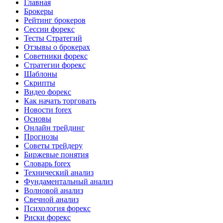
Главная
Брокеры
Рейтинг брокеров
Сессии форекс
Тесты Стратегий
Отзывы о брокерах
Советники форекс
Стратегии форекс
Шаблоны
Скрипты
Видео форекс
Как начать торговать
Новости forex
Основы
Онлайн трейдинг
Прогнозы
Советы трейдеру
Биржевые понятия
Словарь forex
Технический анализ
Фундаментальный анализ
Волновой анализ
Свечной анализ
Психология форекс
Риски форекс