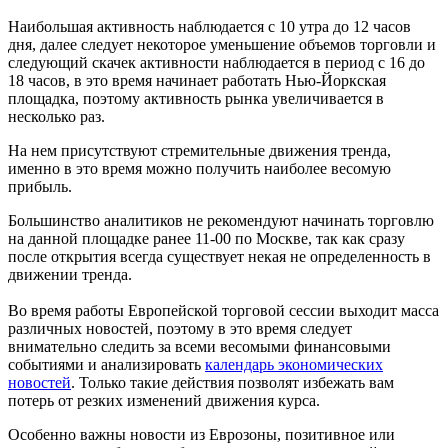
Наибольшая активность наблюдается с 10 утра до 12 часов
дня, далее следует некоторое уменьшение объемов торговли и
следующий скачек активности наблюдается в период с 16 до
18 часов, в это время начинает работать Нью-Йоркская
площадка, поэтому активность рынка увеличивается в
несколько раз.
На нем присутствуют стремительные движения тренда,
именно в это время можно получить наиболее весомую
прибыль.
Большинство аналитиков не рекомендуют начинать торговлю
на данной площадке ранее 11-00 по Москве, так как сразу
после открытия всегда существует некая не определенность в
движении тренда.
Во время работы Европейской торговой сессии выходит масса
различных новостей, поэтому в это время следует
внимательно следить за всеми весомыми финансовыми
событиями и анализировать
календарь экономических
новостей
. Только такие действия позволят избежать вам
потерь от резких изменений движения курса.
Особенно важны новости из Еврозоны, позитивное или