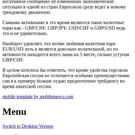
негативное сообщение об изменениях экономической
ситуации в одной из стран Евросоюза сразу ведет к новому
трендовому движению.
Самыми активными в это время являются такие валютные
пары как - GBP/CHF, GBP/JPY, USD/CHF и GBP/USD ведь
это и не удивительно.
Наоборот удивляет, что всеми любимая валютная пара
EUR/USD хоть и является довольно волатильной, но по
активности находится всего лишь на 5 месте, сильно уступая
GBP/CHF.
В целом хотелось бы отметить, что кроме удобства торговли
Европейская сессия не отличается особыми преимуществами
сам я к примеру больше отдаю предпочтение трейдингу во
время азиатской сессии.
mobile template by mobilemews.com
Menu
Switch to Desktop Version