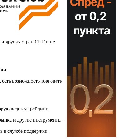
и и других стран СНГ и не
нии.
 есть возможность торговать
орую ведется трейдинг.
рынка и другие инструменты.
ь в службе поддержки.