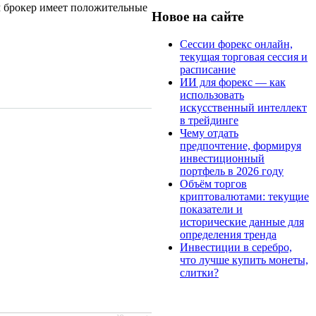
ом брокер имеет положительные
Новое на сайте
Сессии форекс онлайн,
текущая торговая сессия и
расписание
ИИ для форекс — как
использовать
искусственный интеллект
в трейдинге
Чему отдать
предпочтение, формируя
инвестиционный
портфель в 2026 году
Объём торгов
криптовалютами: текущие
показатели и
исторические данные для
определения тренда
Инвестиции в серебро,
что лучше купить монеты,
слитки?