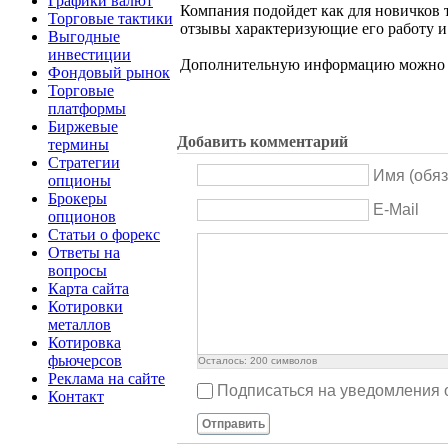
Графики валют
Компания подойдет как для новичков 
Торговые тактики
отзывы характеризующие его работу и
Выгодные
инвестиции
Дополнительную информацию можно п
Фондовый рынок
Торговые
платформы
Биржевые
Добавить комментарий
термины
Стратегии
Имя (обяз
опционы
Брокеры
E-Mail
опционов
Статьи о форекс
Ответы на
вопросы
Карта сайта
Котировки
металлов
Котировка
фьючерсов
Осталось:
200
символов
Реклама на сайте
Подписаться на уведомления 
Контакт
Отправить