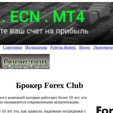
Советники
Индикаторы
Роботы форекс
Видео
Экономиче
Брокер Forex Club
ого компаний которые работают более 10 лет, кто
гие оказываются откровенными мошенниками.
10 лет это, как правило, надежные посредники с