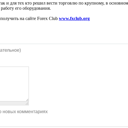
так и для тех кто решил вести торговлю по крупному, в основн
 работу его оборудования.
олучить на сайте Forex Club
www.fxclub.org
ательное)
о новых комментариях