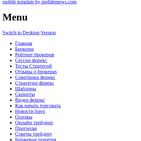
mobile template by mobilemews.com
Menu
Switch to Desktop Version
Главная
Брокеры
Рейтинг брокеров
Сессии форекс
Тесты Стратегий
Отзывы о брокерах
Советники форекс
Стратегии форекс
Шаблоны
Скрипты
Видео форекс
Как начать торговать
Новости forex
Основы
Онлайн трейдинг
Прогнозы
Советы трейдеру
Биржевые понятия