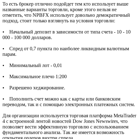
То есть брокер отлично подойдет тем кто использует выше
названные варианты торговли, кроме этого нельзя не
отметить, что NPBFX использует довольно демократичный
подход, стоит только взглянуть на условия торговли:
• Начальный депозит в зависимости от типа счета - 10 - 10
000 - 100 000 долларов.
• Спред от 0,7 пункта по наиболее ликвидным валютным
парам.
• Минимальный лот - 0,01
• Максимальное плечо 1:200
• Разрешено хеджирование.
• Пополнить счет можно как с карты или банковским
переводом, так и с помощью электронных платежных систем.
Для организации используется торговая платформа MetaTrader
4 с встроенной лентой новостей Dow Jones Newswires, что
позволяет вести эффективную торговлю с использованием
фундаментального анализа. Так же имеется возможность
открытия ордеров внутри спреда.