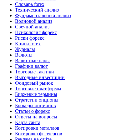
Словарь forex
Технический анализ
Фундаментальный анализ
Волновой анализ
Свечной анализ
Психология форекс
Риски форекс
Книги forex
Журналы
Валюты
Валютные пары
Графики валют
Торговые тактики
Выгодные инвестиции
Фондовый рынок
Торговые платформы
Биржевые термины
Стратегии опционы
Брокеры опционов
Статьи о форекс
Ответы на вопросы
Карта сайта
Котировки металлов
Котировка фьючерсов
Реклама на сайте