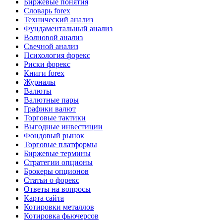
Биржевые понятия
Словарь forex
Технический анализ
Фундаментальный анализ
Волновой анализ
Свечной анализ
Психология форекс
Риски форекс
Книги forex
Журналы
Валюты
Валютные пары
Графики валют
Торговые тактики
Выгодные инвестиции
Фондовый рынок
Торговые платформы
Биржевые термины
Стратегии опционы
Брокеры опционов
Статьи о форекс
Ответы на вопросы
Карта сайта
Котировки металлов
Котировка фьючерсов