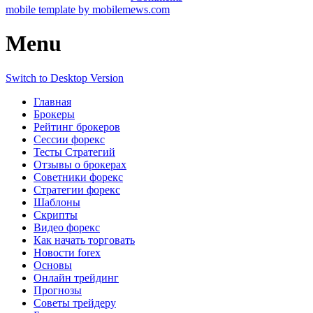
mobile template by mobilemews.com
Menu
Switch to Desktop Version
Главная
Брокеры
Рейтинг брокеров
Сессии форекс
Тесты Стратегий
Отзывы о брокерах
Советники форекс
Стратегии форекс
Шаблоны
Скрипты
Видео форекс
Как начать торговать
Новости forex
Основы
Онлайн трейдинг
Прогнозы
Советы трейдеру