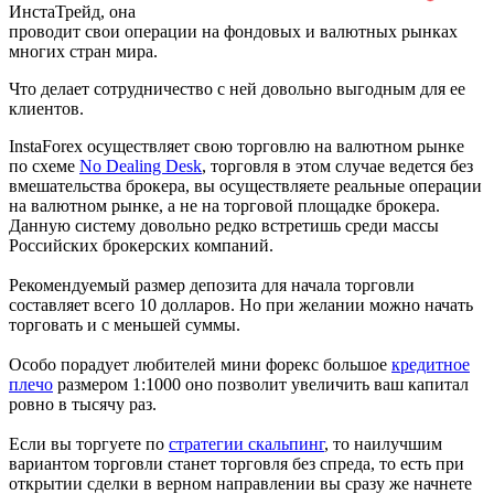
ИнстаТрейд, она
проводит свои операции на фондовых и валютных рынках
многих стран мира.
Что делает сотрудничество с ней довольно выгодным для ее
клиентов.
InstaForex осуществляет свою торговлю на валютном рынке
по схеме
No Dealing Desk
, торговля в этом случае ведется без
вмешательства брокера, вы осуществляете реальные операции
на валютном рынке, а не на торговой площадке брокера.
Данную систему довольно редко встретишь среди массы
Российских брокерских компаний.
Рекомендуемый размер депозита для начала торговли
составляет всего 10 долларов. Но при желании можно начать
торговать и с меньшей суммы.
Особо порадует любителей мини форекс большое
кредитное
плечо
размером 1:1000 оно позволит увеличить ваш капитал
ровно в тысячу раз.
Если вы торгуете по
стратегии скальпинг
, то наилучшим
вариантом торговли станет торговля без спреда, то есть при
открытии сделки в верном направлении вы сразу же начнете