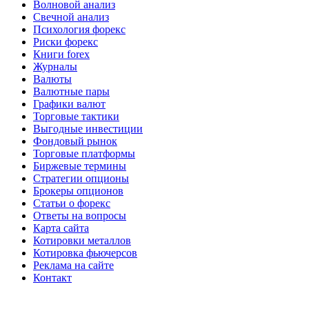
Волновой анализ
Свечной анализ
Психология форекс
Риски форекс
Книги forex
Журналы
Валюты
Валютные пары
Графики валют
Торговые тактики
Выгодные инвестиции
Фондовый рынок
Торговые платформы
Биржевые термины
Стратегии опционы
Брокеры опционов
Статьи о форекс
Ответы на вопросы
Карта сайта
Котировки металлов
Котировка фьючерсов
Реклама на сайте
Контакт