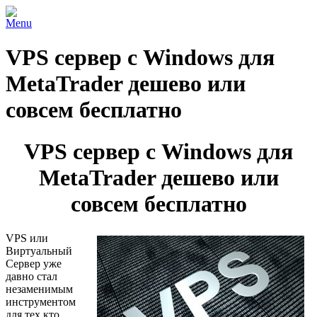
Menu
VPS сервер с Windows для
MetaTrader дешево или
совсем бесплатно
VPS сервер с Windows для
MetaTrader дешево или
совсем бесплатно
VPS или
Виртуальный
Сервер уже
давно стал
незаменимым
инструментом
для тех кто