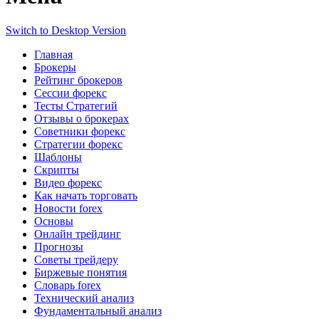
Switch to Desktop Version
Главная
Брокеры
Рейтинг брокеров
Сессии форекс
Тесты Стратегий
Отзывы о брокерах
Советники форекс
Стратегии форекс
Шаблоны
Скрипты
Видео форекс
Как начать торговать
Новости forex
Основы
Онлайн трейдинг
Прогнозы
Советы трейдеру
Биржевые понятия
Словарь forex
Технический анализ
Фундаментальный анализ