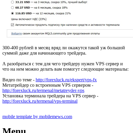
300-400 рублей в месяц вряд ли окажутся такой уж большой
суммой даже для начинающего трейдера.
А разобраться с тем для чего трейдеру нужен VPS сервер и
что на нем можно делать вам помогут следующие материалы:
Видео по теме -
http://forexluck.ru/ekspert/vps-fx
Метатрейдер со встроенным VPS сервером -
http://forexluck.ru/termenal/metatreyder-vps
Установка терминала трейдера на VPS сервер -
http://forexluck.ru/termenal/vps-terminal
mobile template by mobilemews.com
Menu