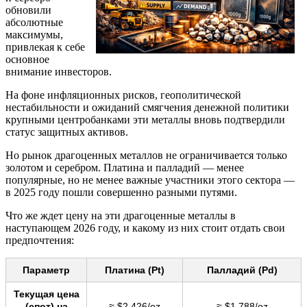
обновили
абсолютные
максимумы,
привлекая к себе
основное
внимание инвесторов.
На фоне инфляционных рисков, геополитической
нестабильности и ожиданий смягчения денежной политики
крупными центробанками эти металлы вновь подтвердили
статус защитных активов.
Но рынок драгоценных металлов не ограничивается только
золотом и серебром. Платина и палладий — менее
популярные, но не менее важные участники этого сектора —
в 2025 году пошли совершенно разными путями.
Что же ждет цену на эти драгоценные металлы в
наступающем 2026 году, и какому из них стоит отдать свои
предпочтения:
Параметр
Платина (Pt)
Палладий (Pd)
Текущая цена
(спот) на
≈ $2 426/oz
≈ $1 788/oz