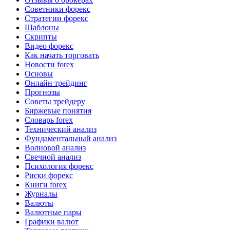
Советники форекс
Стратегии форекс
Шаблоны
Скрипты
Видео форекс
Как начать торговать
Новости forex
Основы
Онлайн трейдинг
Прогнозы
Советы трейдеру
Биржевые понятия
Словарь forex
Технический анализ
Фундаментальный анализ
Волновой анализ
Свечной анализ
Психология форекс
Риски форекс
Книги forex
Журналы
Валюты
Валютные пары
Графики валют