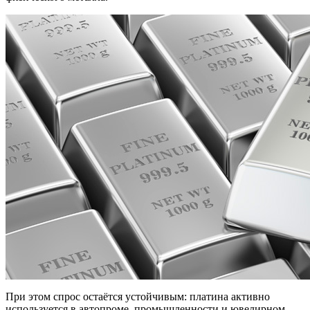
При этом спрос остаётся устойчивым: платина активно
используется в автопроме, промышленности и ювелирном