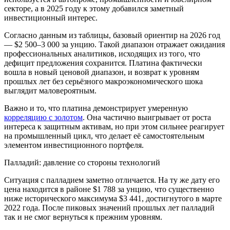
секторе, а в 2025 году к этому добавился заметный
инвестиционный интерес.
Согласно данным из таблицы, базовый ориентир на 2026 год
— $2 500–3 000 за унцию. Такой диапазон отражает ожидания
профессиональных аналитиков, исходящих из того, что
дефицит предложения сохранится. Платина фактически
вошла в новый ценовой диапазон, и возврат к уровням
прошлых лет без серьёзного макроэкономического шока
выглядит маловероятным.
Важно и то, что платина демонстрирует умеренную
корреляцию с золотом
. Она частично выигрывает от роста
интереса к защитным активам, но при этом сильнее реагирует
на промышленный цикл, что делает её самостоятельным
элементом инвестиционного портфеля.
Палладий: давление со стороны технологий
Ситуация с палладием заметно отличается. На ту же дату его
цена находится в районе $1 788 за унцию, что существенно
ниже исторического максимума $3 441, достигнутого в марте
2022 года. После пиковых значений прошлых лет палладий
так и не смог вернуться к прежним уровням.