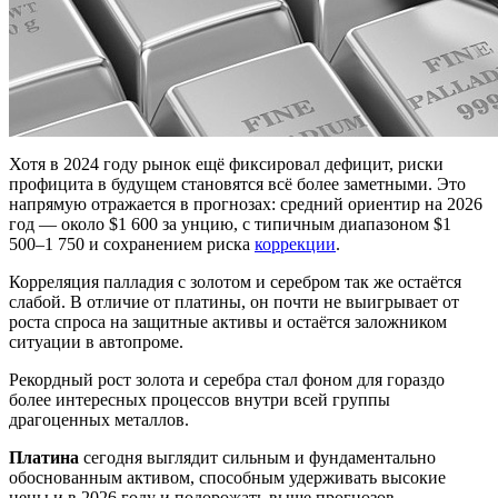
Хотя в 2024 году рынок ещё фиксировал дефицит, риски
профицита в будущем становятся всё более заметными. Это
напрямую отражается в прогнозах: средний ориентир на 2026
год — около $1 600 за унцию, с типичным диапазоном $1
500–1 750 и сохранением риска
коррекции
.
Корреляция палладия с золотом и серебром так же остаётся
слабой. В отличие от платины, он почти не выигрывает от
роста спроса на защитные активы и остаётся заложником
ситуации в автопроме.
Рекордный рост золота и серебра стал фоном для гораздо
более интересных процессов внутри всей группы
драгоценных металлов.
Платина
сегодня выглядит сильным и фундаментально
обоснованным активом, способным удерживать высокие
цены и в 2026 году и подорожать выше прогнозов.