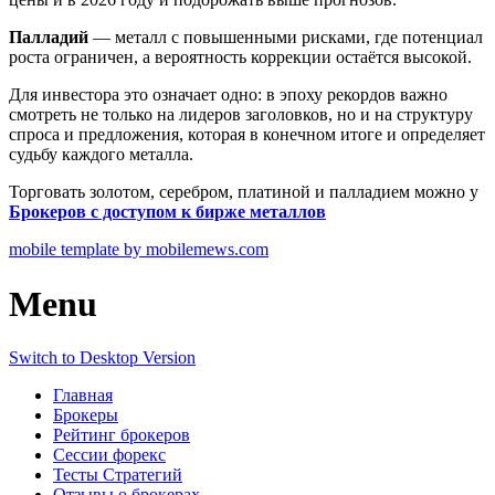
Палладий
— металл с повышенными рисками, где потенциал
роста ограничен, а вероятность коррекции остаётся высокой.
Для инвестора это означает одно: в эпоху рекордов важно
смотреть не только на лидеров заголовков, но и на структуру
спроса и предложения, которая в конечном итоге и определяет
судьбу каждого металла.
Торговать золотом, серебром, платиной и палладием можно у
Брокеров с доступом к бирже металлов
mobile template by mobilemews.com
Menu
Switch to Desktop Version
Главная
Брокеры
Рейтинг брокеров
Сессии форекс
Тесты Стратегий
Отзывы о брокерах