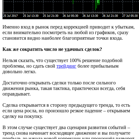
Именно вход в рынок перед коррекцией приводит к убыткам,
если внимательно посмотреть на любой из графиков, сразу
становится видно наиболее благоприятные точки входа.
Как же сократить число не удачных сделок?
Нельзя сказать, что существует 100% решение подобной
проблемы, но сдать свой
трейдинг
более прибыльным
довольно легко.
Достаточно открывать сделки только после сильного
движения рынка, такая тактика, практически всегда, себя
оправдывает.
Сделка открывается в сторону предыдущего тренда, то есть
если цена росла, но произошло резкое падение – открываем
сделку на покупку.
В этом случае существует два сценария развития событий –
тренд снова начинает восходящее движение и вы получаете
прибыль до начала новой коррекции или произошёл разворот