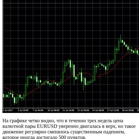
На графике четко видно, что в течении трех недель цена
валютной пары EURUSD уверенно двигалась в верх, но такое
движение регулярно сменялось существенным падением,
которое иногда достигало 500 пунктов.