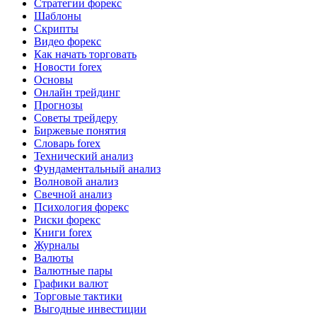
Стратегии форекс
Шаблоны
Скрипты
Видео форекс
Как начать торговать
Новости forex
Основы
Онлайн трейдинг
Прогнозы
Советы трейдеру
Биржевые понятия
Словарь forex
Технический анализ
Фундаментальный анализ
Волновой анализ
Свечной анализ
Психология форекс
Риски форекс
Книги forex
Журналы
Валюты
Валютные пары
Графики валют
Торговые тактики
Выгодные инвестиции