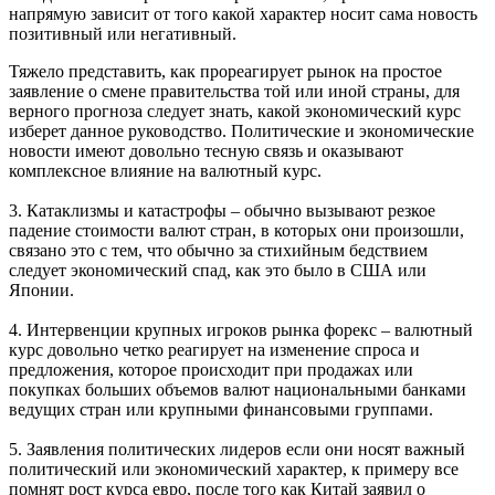
напрямую зависит от того какой характер носит сама новость
позитивный или негативный.
Тяжело представить, как прореагирует рынок на простое
заявление о смене правительства той или иной страны, для
верного прогноза следует знать, какой экономический курс
изберет данное руководство. Политические и экономические
новости имеют довольно тесную связь и оказывают
комплексное влияние на валютный курс.
3. Катаклизмы и катастрофы – обычно вызывают резкое
падение стоимости валют стран, в которых они произошли,
связано это с тем, что обычно за стихийным бедствием
следует экономический спад, как это было в США или
Японии.
4. Интервенции крупных игроков рынка форекс – валютный
курс довольно четко реагирует на изменение спроса и
предложения, которое происходит при продажах или
покупках больших объемов валют национальными банками
ведущих стран или крупными финансовыми группами.
5. Заявления политических лидеров если они носят важный
политический или экономический характер, к примеру все
помнят рост курса евро, после того как Китай заявил о