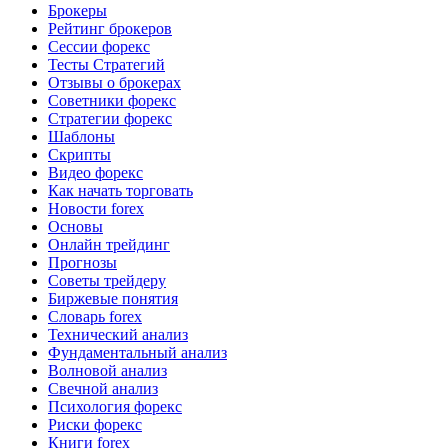
Брокеры
Рейтинг брокеров
Сессии форекс
Тесты Стратегий
Отзывы о брокерах
Советники форекс
Стратегии форекс
Шаблоны
Скрипты
Видео форекс
Как начать торговать
Новости forex
Основы
Онлайн трейдинг
Прогнозы
Советы трейдеру
Биржевые понятия
Словарь forex
Технический анализ
Фундаментальный анализ
Волновой анализ
Свечной анализ
Психология форекс
Риски форекс
Книги forex