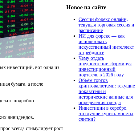
Новое на сайте
Сессии форекс онлайн,
текущая торговая сессия и
расписание
ИИ для форекс — как
использовать
искусственный интеллект
в трейдинге
Чему отдать
предпочтение, формируя
ых инвестиций, вот одна из
инвестиционный
портфель в 2026 году
Объём торгов
нная бумага, а после
криптовалютами: текущие
показатели и
исторические данные для
делать подробно
определения тренда
Инвестиции в серебро,
что лучше купить монеты,
ких дивидендов.
слитки?
прос всегда стимулирует рост