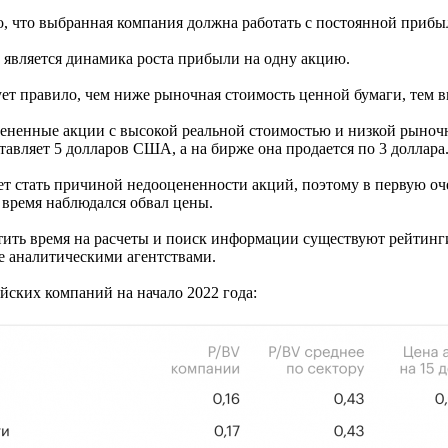
, что выбранная компания должна работать с постоянной прибы
является динамика роста прибыли на одну акцию.
ет правило, чем ниже рыночная стоимость ценной бумаги, тем в
ненные акции с высокой реальной стоимостью и низкой рыночн
тавляет 5 долларов США, а на бирже она продается по 3 доллара
ет стать причиной недооцененности акций, поэтому в первую оч
 время наблюдался обвал цены.
ратить время на расчеты и поиск информации существуют рейтин
е аналитическими агентствами.
йских компаний на начало 2022 года: