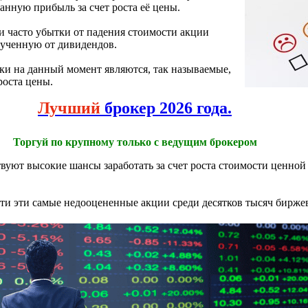
анную прибыль за счет роста её цены.
и часто убытки от падения стоимости акции
ученную от дивидендов.
и на данный момент являются, так называемые,
роста цены.
Лучший
брокер 2026 года.
Торгуй по крупному только с ведущим брокером
вуют высокие шансы заработать за счет роста стоимости ценной
айти эти самые недооцененные акции среди десятков тысяч бирже