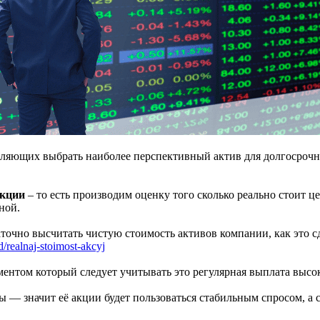
ляющих выбрать наиболее перспективный актив для долгосрочн
акции
– то есть производим оценку того сколько реально стоит це
ной.
аточно высчитать чистую стоимость активов компании, как это с
fd/realnaj-stoimost-akcyj
ентом который следует учитывать это регулярная выплата высо
— значит её акции будет пользоваться стабильным спросом, а с