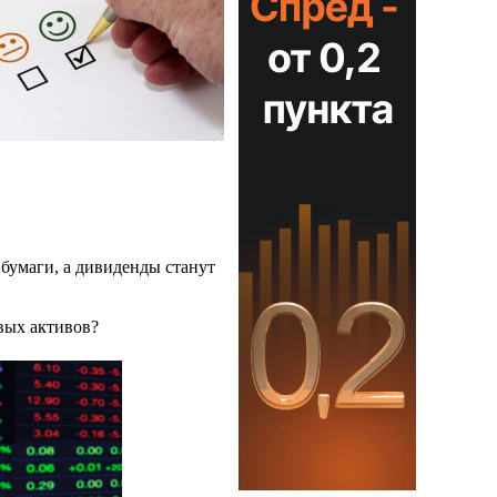
 бумаги, а дивиденды станут
вых активов?