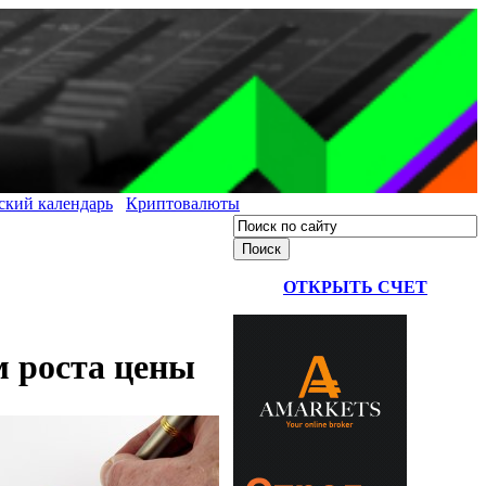
ский календарь
Криптовалюты
ОТКРЫТЬ СЧЕТ
м роста цены