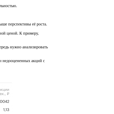
льностью.
ыше перспективы её роста.
ой ценой. К примеру,
.
ередь нужно анализировать
ги недооцененных акций с