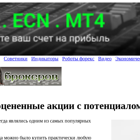
Советники
Индикаторы
Роботы форекс
Видео
Экономиче
оцененные акции с потенциало
егда являлись одним из самых популярных
гда можно было купить практически любую