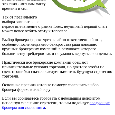
это сэкономит вам массу
времени и сил.
Так от правильного
выбора зависит ваше
первое впечатление о рынке forex, неудачный первый опыт
может вовсе отбить охоту к торговле.
Выбор брокера форекс чрезвычайно ответственный шаг,
особенно после недавнего банкротства ряда довольно
крупных брокерских компаний в результате которого
большинству трейдеров так и не удалось вернуть свои деньги.
Практически все брокерские компании обещают
привлекательные условия торговли, но для того чтобы не
сделать ошибки сначала следует наметить будущую стратегию
торговли.
Основные правила которые помогут совершить выбор
брокера форекс в 2025 году
Если вы собираетесь торговать с небольшим депозитом,
используя скальпинг стратегии, то вам подойдут
следующие
брокеры для скальпинга
.