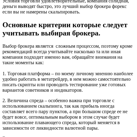
Условия торговли удовлетворительные, компания солидная,
деньги выводят быстро, это лучший выбор брокера форекс
если вы не намерены скальпировать.
Основные критерии которые следует
учитывать выбирая брокера.
Выбор брокера является сложным процессом, поэтому кроме
рекомендаций всегда учитывайте насколько та или иная
компания подходит именно вам, обращайте внимания на
такие моменты как:
1. Торговая платформа – по моему личному мнению наиболее
удобно работать в метатрейдер, в нем можно самостоятельно
писать скрипты или проводить тестирование уже готовых
вариантов советников и индикаторов.
2. Величина спреда – особенно важна при торговле с
использованием скальпинга, так как прибыль иногда
составляет всего пару пунктов, а при большом спреде ее не
будет вовсе, оптимальным выбором в этом случае будет
использование плавающего спреда, который меняется в
зависимости от ликвидности валютной пары.