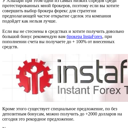
У Альпари при этом одни из самых низких спредов среди
протестированных мной брокеров, поэтому если вы хотите
совершить выбор брокера форекс для стратегии
предполагающей частое открытие сделок эта компания
подойдет как нельзя лучше.
Если вы не стеснены в средствах и хотите получить довольно
большой бонус рекомендую вам
брокера InstaForex
, при
пополнении счета вы получаете до + 100% от внесенных
средств.
Кроме этого существует специальное предложение, по без
депозитным бонусам, можно получить до +2000 долларов на
сегодня это рекордное предложение.