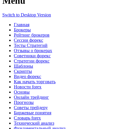
Menu
Switch to Desktop Version
Главная
Брокеры
Рейтинг брокеров
Сессии форекс
Тесты Стратегий
Отзывы о брокерах
Советники форекс
Стратегии форекс
Шаблоны
Скрипты
Видео форекс
Как начать торговать
Новости forex
Основы
Онлайн трейдинг
Прогнозы
Советы трейдеру
Биржевые понятия
Словарь forex
Технический анализ
Фундаментальный анализ