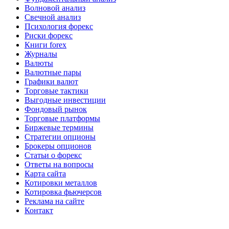
Волновой анализ
Свечной анализ
Психология форекс
Риски форекс
Книги forex
Журналы
Валюты
Валютные пары
Графики валют
Торговые тактики
Выгодные инвестиции
Фондовый рынок
Торговые платформы
Биржевые термины
Стратегии опционы
Брокеры опционов
Статьи о форекс
Ответы на вопросы
Карта сайта
Котировки металлов
Котировка фьючерсов
Реклама на сайте
Контакт